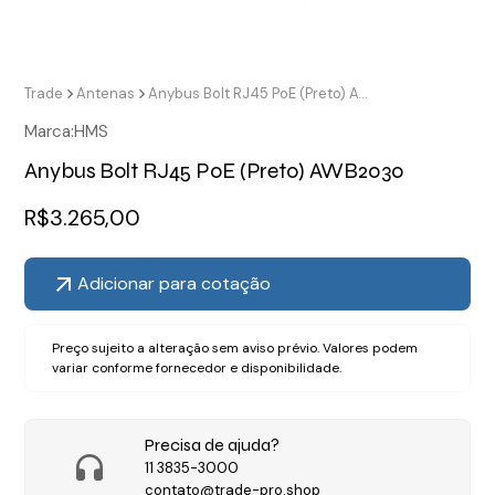
Trade
Antenas
Anybus Bolt RJ45 PoE (Preto) AWB2030
Marca:
HMS
Anybus Bolt RJ45 PoE (Preto) AWB2030
R$
3.265,00
Adicionar para cotação
Preço sujeito a alteração sem aviso prévio. Valores podem
variar conforme fornecedor e disponibilidade.
Precisa de ajuda?
11 3835-3000
contato@trade-pro.shop