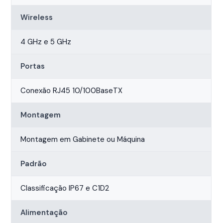
Wireless
4 GHz e 5 GHz
Portas
Conexão RJ45 10/100BaseTX
Montagem
Montagem em Gabinete ou Máquina
Padrão
Classificação IP67 e C1D2
Alimentação