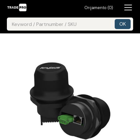
Orçamento (
0
)