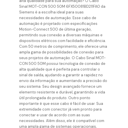
alta qualidade para sua automação? O Cabo
Sinal MOT-CON 500 50M 6FX50081BD211FA0 da
Siemens é a escolha ideal para suas
necessidades de automação. Esse cabo de
automação é projetado com especificações
Motion-Connect 500 de última geração,
permitindo sua conexão a diversas máquinas e
dispositivos elétricos com facilidade e eficiência.
Com 50 metros de comprimento, ele oferece uma
ampla gama de possibilidades de conexão para
seus projetos de automação. O Cabo Sinal MOT-
CON 500 50M possui tecnologia de conexão de
alta qualidade que é perfeita para controlar o
sinal de saída, ajudando a garantir a rapidez no
envio da informação e aumentando a precisão do
seu sistema. Seu design avançado fornece um
elemento resistente e durável, garantindo a vida
útil prolongada do produto. Outro ponto
importante é que esse cabo é fácil de usar. Sua
extremidade com conector já vem pronto para
conectar e usar de acordo com as suas
necessidades. Além disso, ele é compatível com
uma ampla gama de sistemas operacionais,