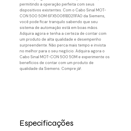
permitindo a operação perfeita com seus
dispositivos existentes. Com o Cabo Sinal MOT-
CON 500 50M 6FX50081BD211FA0 da Siemens,
você pode ficar tranquilo sabendo que seu
sistema de automação está em boas mãos.
Adquira agora e tenha a certeza de contar com
um produto de alta qualidade e desempenho
surpreendente. Não perca mais tempo e invista
no melhor para o seu negócio. Adquira agora o
Cabo Sinal MOT-CON 500 50M e experimente os
benefícios de contar com um produto de
qualidade da Siemens. Compre já!.
Especificações