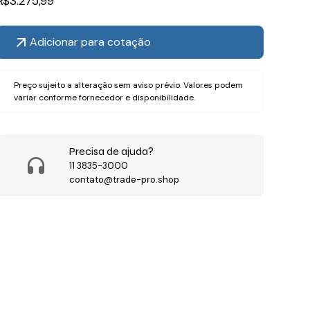
R$
3.275,99
Adicionar para cotação
Preço sujeito a alteração sem aviso prévio. Valores podem
variar conforme fornecedor e disponibilidade.
Precisa de ajuda?
11 3835-3000
contato@trade-pro.shop