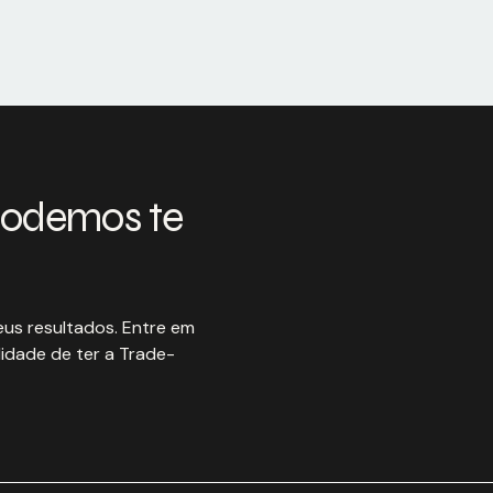
podemos te
us resultados. Entre em
idade de ter a Trade-