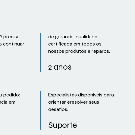
ê precisa
de garantia: qualidade
o continuar
certificada em todos os
nossos produtos e reparos.
2 anos
u pedido:
Especialistas disponíveis para
ncia em
orientar eresolver seus
desafios.
Suporte