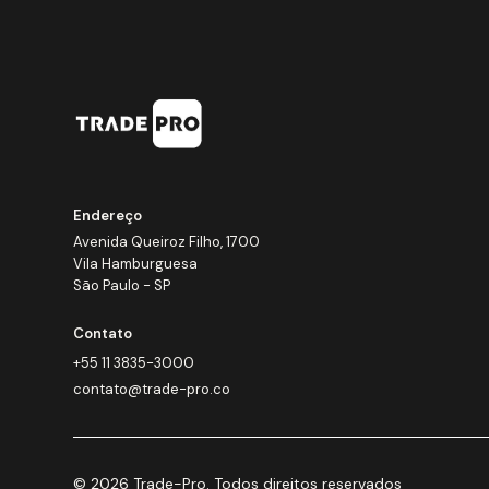
Endereço
Avenida Queiroz Filho, 1700
Vila Hamburguesa
São Paulo - SP
Contato
+55 11 3835-3000
contato@trade-pro.co
© 2026 Trade-Pro. Todos direitos reservados