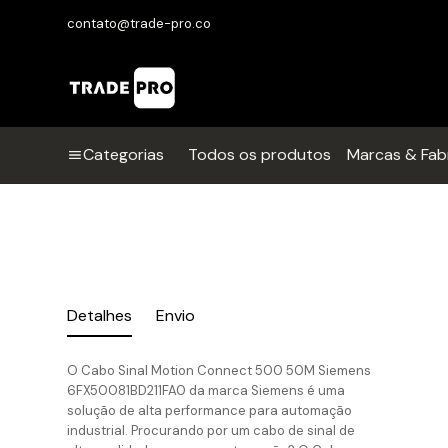
contato@trade-pro.co
Categorias
Todos os produtos
Marcas & Fab
Detalhes
Envio
O Cabo Sinal Motion Connect 500 50M Siemens
6FX50081BD211FA0 da marca Siemens é uma
solução de alta performance para automação
industrial. Procurando por um cabo de sinal de