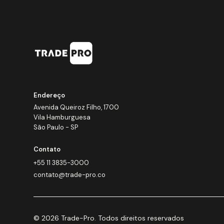
Endereço
Avenida Queiroz Filho, 1700
Vila Hamburguesa
São Paulo - SP
Contato
+55 11 3835-3000
contato@trade-pro.co
© 2026 Trade-Pro. Todos direitos reservados