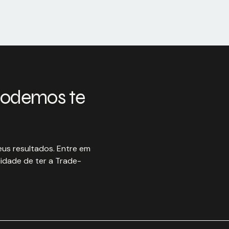
podemos te
us resultados. Entre em
idade de ter a Trade-