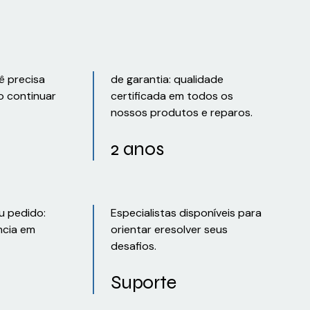
ê precisa
de garantia: qualidade
o continuar
certificada em todos os
nossos produtos e reparos.
2 anos
u pedido:
Especialistas disponíveis para
ncia em
orientar eresolver seus
desafios.
Suporte