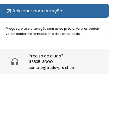
Adicionar para cotação
Preço sujeito a alteração sem aviso prévio. Valores podem
variar conforme fornecedor e disponibilidade.
Precisa de ajuda?
11 3835-3000
contato@trade-pro.shop