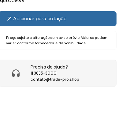
R$
3.059,99
Adicionar para cotação
Preço sujeito a alteração sem aviso prévio. Valores podem
variar conforme fornecedor e disponibilidade.
Precisa de ajuda?
11 3835-3000
contato@trade-pro.shop