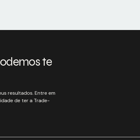
podemos te
us resultados. Entre em
idade de ter a Trade-