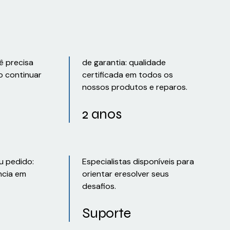
ê precisa
de garantia: qualidade
o continuar
certificada em todos os
nossos produtos e reparos.
2 anos
u pedido:
Especialistas disponíveis para
ncia em
orientar eresolver seus
desafios.
Suporte