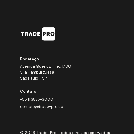
Endereço
Avenida Queiroz Filho, 1700
Vila Hamburguesa
São Paulo - SP
Contato
+55 11 3835-3000
contato@trade-pro.co
© 2026 Trade-Pro. Todos direitos reservados