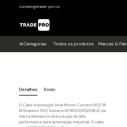
contato@trade-pro.co
Categorias
Todos os produtos
Marcas & Fab
Detalhes
Envio
O Cabo Automação Sinal Motion Connect 800 18
M Sinamics S120 Siemens 6FX80022EQ101BJ0 da
marca Siemens é uma solução de alta
performance para automação industrial. O cabo