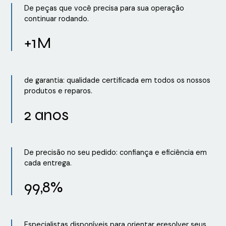
De peças que você precisa para sua operação
continuar rodando.
+1M
de garantia: qualidade certificada em todos os nossos
produtos e reparos.
2 anos
De precisão no seu pedido: confiança e eficiência em
cada entrega.
99,8%
Especialistas disponíveis para orientar eresolver seus