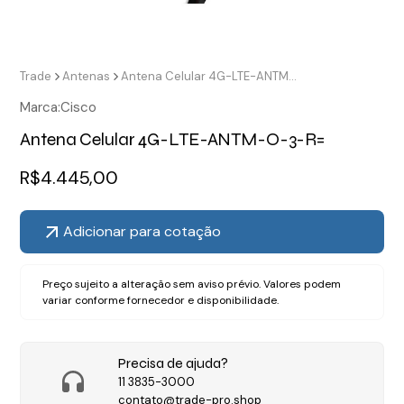
Trade
Antenas
Antena Celular 4G-LTE-ANTM-O-3-R=
Marca:
Cisco
Antena Celular 4G-LTE-ANTM-O-3-R=
R$
4.445,00
Adicionar para cotação
Preço sujeito a alteração sem aviso prévio. Valores podem
variar conforme fornecedor e disponibilidade.
Precisa de ajuda?
11 3835-3000
contato@trade-pro.shop