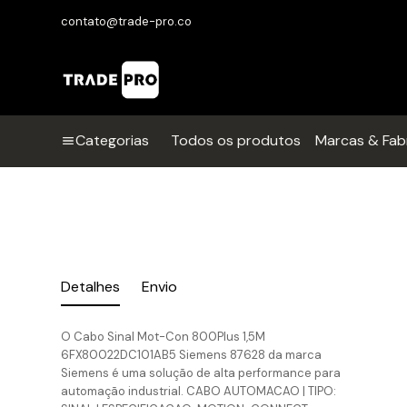
contato@trade-pro.co
Categorias
Todos os produtos
Marcas & Fab
Detalhes
Envio
O Cabo Sinal Mot-Con 800Plus 1,5M
6FX80022DC101AB5 Siemens 87628 da marca
Siemens é uma solução de alta performance para
automação industrial. CABO AUTOMACAO | TIPO: