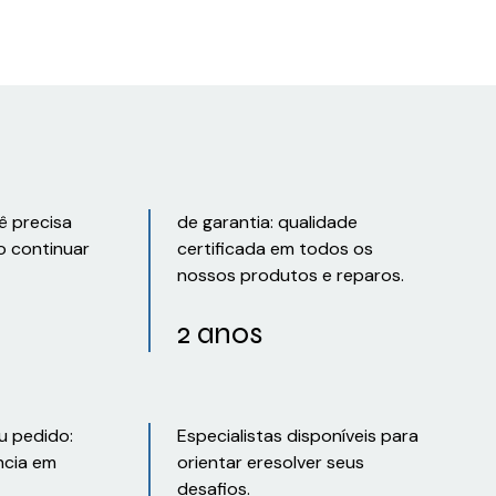
ê precisa
de garantia: qualidade
o continuar
certificada em todos os
nossos produtos e reparos.
2 anos
u pedido:
Especialistas disponíveis para
ncia em
orientar eresolver seus
desafios.