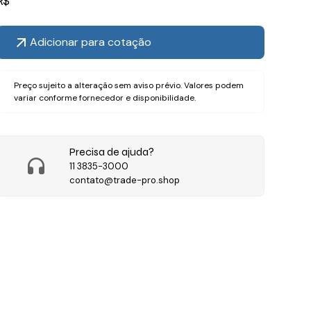
R$
Adicionar para cotação
Preço sujeito a alteração sem aviso prévio. Valores podem
variar conforme fornecedor e disponibilidade.
Precisa de ajuda?
11 3835-3000
contato@trade-pro.shop