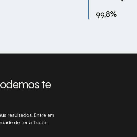
99,8%
podemos te
us resultados. Entre em
idade de ter a Trade-