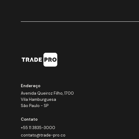
Endereço
Avenida Queiroz Filho, 1700
Vila Hamburguesa
São Paulo - SP
Contato
+55 11 3835-3000
contato@trade-pro.co