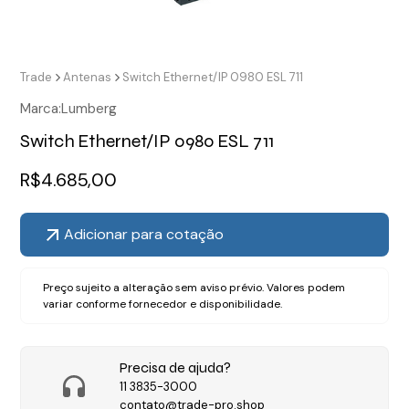
Trade
Antenas
Switch Ethernet/IP 0980 ESL 711
Marca:
Lumberg
Switch Ethernet/IP 0980 ESL 711
R$
4.685,00
Adicionar para cotação
Preço sujeito a alteração sem aviso prévio. Valores podem
variar conforme fornecedor e disponibilidade.
Precisa de ajuda?
11 3835-3000
contato@trade-pro.shop