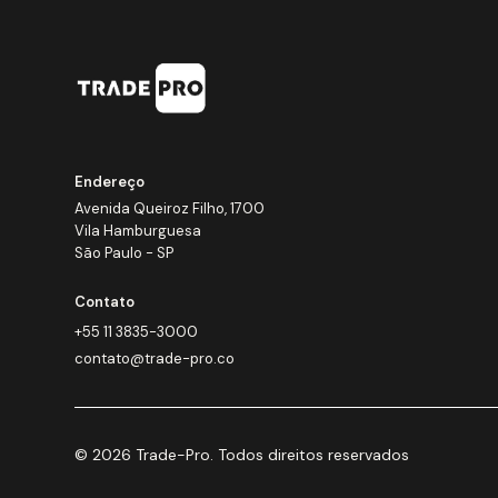
Endereço
Avenida Queiroz Filho, 1700
Vila Hamburguesa
São Paulo - SP
Contato
+55 11 3835-3000
contato@trade-pro.co
© 2026 Trade-Pro. Todos direitos reservados