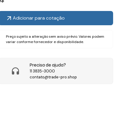
R$
Adicionar para cotação
Preço sujeito a alteração sem aviso prévio. Valores podem
variar conforme fornecedor e disponibilidade.
Precisa de ajuda?
11 3835-3000
contato@trade-pro.shop