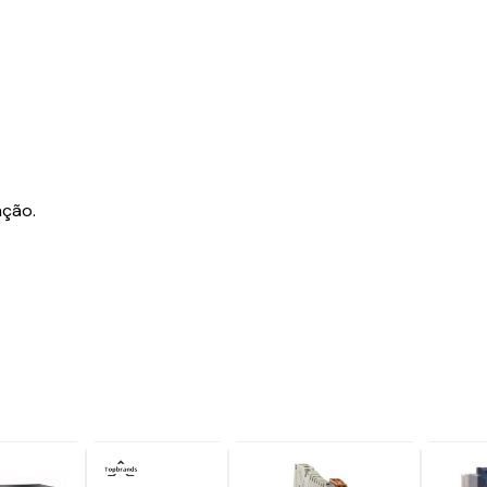
ação.