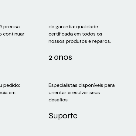
ê precisa
de garantia: qualidade
o continuar
certificada em todos os
nossos produtos e reparos.
2 anos
u pedido:
Especialistas disponíveis para
ncia em
orientar eresolver seus
desafios.
Suporte