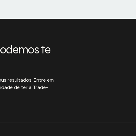
podemos te
us resultados. Entre em
idade de ter a Trade-