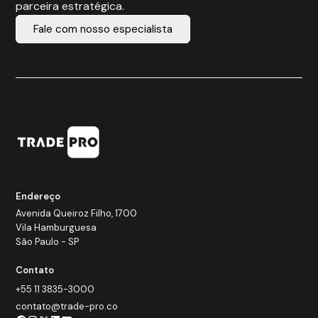
parceira estratégica.
Fale com nosso especialista
Endereço
Avenida Queiroz Filho, 1700
Vila Hamburguesa
São Paulo - SP
Contato
+55 11 3835-3000
contato@trade-pro.co