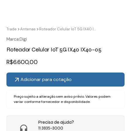
Trade
Antenas
Roteador Celular IoT 5G IX40 IX40-05
Marca:
Digi
Roteador Celular IoT 5G IX40 IX40-05
R$
6.600,00
Adicionar para cotação
Preço sujeito a alteração sem aviso prévio. Valores podem
variar conforme fornecedor e disponibilidade.
Precisa de ajuda?
11 3835-3000