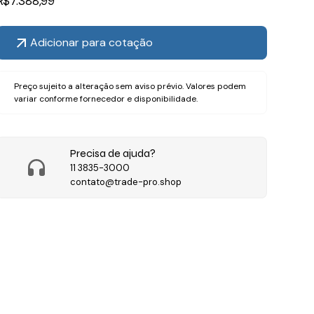
R$
7.388,99
Adicionar para cotação
Preço sujeito a alteração sem aviso prévio. Valores podem
variar conforme fornecedor e disponibilidade.
Precisa de ajuda?
11 3835-3000
contato@trade-pro.shop