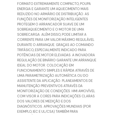
FORMATO EXTREMAMENTE COMPACTO, POUPA
ENERGIA E GARANTE UM AQUECIMENTO MAIS
REDUZIDO NO ARMÁRIO DE DISTRIBUIÇÃO. AS
FUNÇÕES DE MONITORIZAÇÃO INTELIGENTES
PROTEGEM O ARRANCADOR SUAVE DE UM
SOBREAQUECIMENTO E O MOTOR DE UMA
SOBRECARGA. ALÉM DISSO, PODE LIMITAR A
CORRENTE PARA UM VALOR MÁXIMO REGULÁVEL
DURANTE O ARRANQUE. GRAÇAS AO COMANDO
TRIFÁSICO, ESPECIALMENTE INDICADO PARA
POTÊNCIAS DE MOTOR ELEVADAS. A INOVADORA
REGULAÇÃO DE BINÁRIO GARANTE UM ARRANQUE
IDEAL DO MOTOR. COLOCAÇÃO EM
FUNCIONAMENTO SIMPLES E RÁPIDA ATRAVÉS DE
UMA PARAMETRIZAÇÃO AUTOMÁTICA OU DO
ASSISTENTE DA APLICAÇÃO. PLANEAMENTOS DE
MANUTENÇÃO PREVENTIVOS ATRAVÉS DA
MONITORIZAÇÃO DE CONDIÇÕES. HMI AMOVÍVEL
COM VISOR A CORES PARA INDICAÇÕES CLARAS
DOS VALORES DE MEDIÇÃO E DOS
DIAGNÓSTICOS. APROVAÇÕES MUNDIAIS (POR
EXEMPLO, IEC E UL/CSA) TAMBÉM PARA