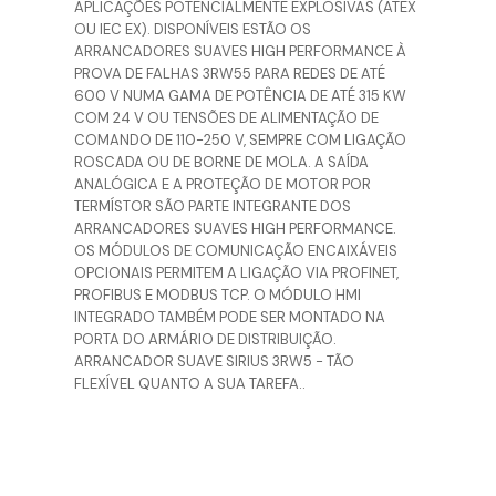
APLICAÇÕES POTENCIALMENTE EXPLOSIVAS (ATEX
OU IEC EX). DISPONÍVEIS ESTÃO OS
ARRANCADORES SUAVES HIGH PERFORMANCE À
PROVA DE FALHAS 3RW55 PARA REDES DE ATÉ
600 V NUMA GAMA DE POTÊNCIA DE ATÉ 315 KW
COM 24 V OU TENSÕES DE ALIMENTAÇÃO DE
COMANDO DE 110-250 V, SEMPRE COM LIGAÇÃO
ROSCADA OU DE BORNE DE MOLA. A SAÍDA
ANALÓGICA E A PROTEÇÃO DE MOTOR POR
TERMÍSTOR SÃO PARTE INTEGRANTE DOS
ARRANCADORES SUAVES HIGH PERFORMANCE.
OS MÓDULOS DE COMUNICAÇÃO ENCAIXÁVEIS
OPCIONAIS PERMITEM A LIGAÇÃO VIA PROFINET,
PROFIBUS E MODBUS TCP. O MÓDULO HMI
INTEGRADO TAMBÉM PODE SER MONTADO NA
PORTA DO ARMÁRIO DE DISTRIBUIÇÃO.
ARRANCADOR SUAVE SIRIUS 3RW5 - TÃO
FLEXÍVEL QUANTO A SUA TAREFA..