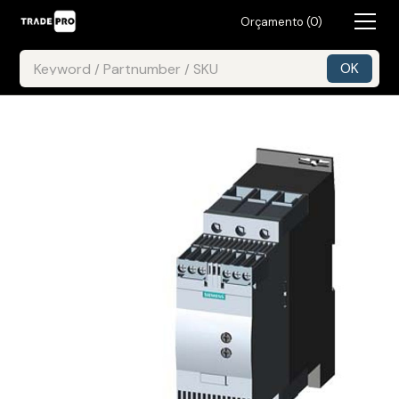
Orçamento (
0
)