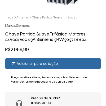
Trade
Antenas
Chave Partida Suave Trifásica Motores 24Vca/Vcc 63A Siemens 3RW30371BB04
Marca:
Siemens
Chave Partida Suave Trifásica Motores
24Vca/Vcc 63A Siemens 3RW30371BB04
R$
2.969,99
Adicionar para cotação
Preço sujeito a alteração sem aviso prévio. Valores podem
variar conforme fornecedor e disponibilidade.
Precisa de ajuda?
11 3835-3000