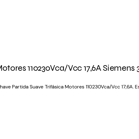
 Motores 110230Vca/Vcc 17,6A Siemen
ave Partida Suave Trifásica Motores 110230Vca/Vcc 17,6A. Es