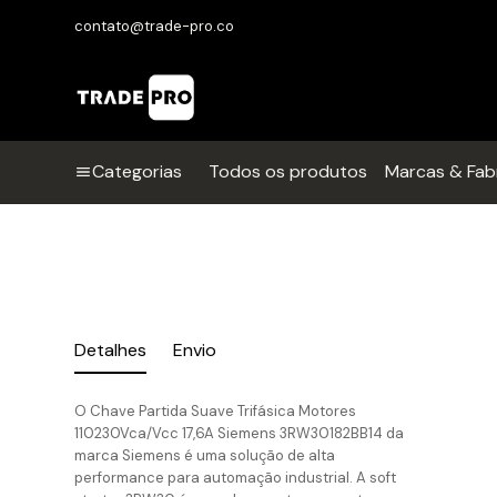
contato@trade-pro.co
Categorias
Todos os produtos
Marcas & Fab
Detalhes
Envio
O Chave Partida Suave Trifásica Motores
110230Vca/Vcc 17,6A Siemens 3RW30182BB14 da
marca Siemens é uma solução de alta
performance para automação industrial. A soft