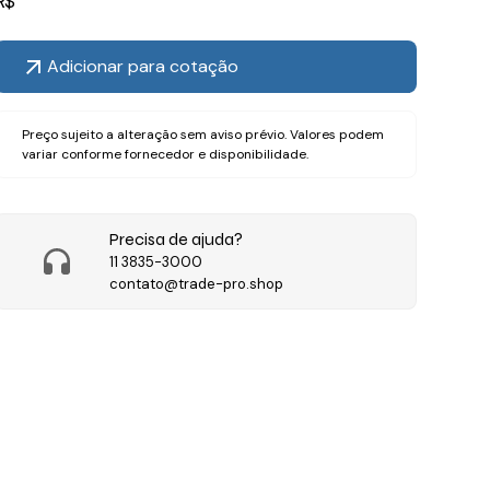
R$
Adicionar para cotação
Preço sujeito a alteração sem aviso prévio. Valores podem
variar conforme fornecedor e disponibilidade.
Precisa de ajuda?
11 3835-3000
contato@trade-pro.shop