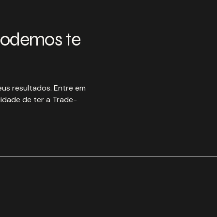
podemos te
us resultados. Entre em
idade de ter a Trade-