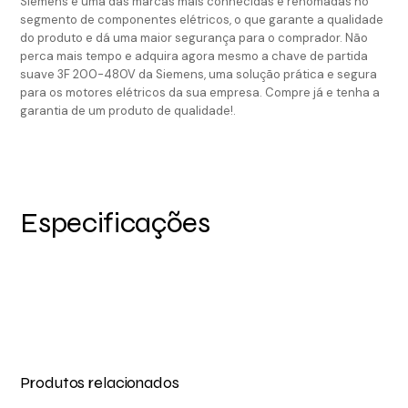
Siemens é uma das marcas mais conhecidas e renomadas no
segmento de componentes elétricos, o que garante a qualidade
do produto e dá uma maior segurança para o comprador. Não
perca mais tempo e adquira agora mesmo a chave de partida
suave 3F 200-480V da Siemens, uma solução prática e segura
para os motores elétricos da sua empresa. Compre já e tenha a
garantia de um produto de qualidade!.
Especificações
Produtos relacionados