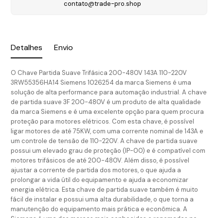
contato@trade-pro.shop
Detalhes
Envio
O Chave Partida Suave Trifásica 200-480V 143A 110-220V
3RW55356HA14 Siemens 1026254 da marca Siemens é uma
solução de alta performance para automação industrial. A chave
de partida suave 3F 200-480V é um produto de alta qualidade
da marca Siemens e é uma excelente opção para quem procura
proteção para motores elétricos. Com esta chave, é possível
ligar motores de até 75KW, com uma corrente nominal de 143A e
um controle de tensão de 110-220V. A chave de partida suave
possui um elevado grau de proteção (IP-00) e é compatível com
motores trifásicos de até 200-480V. Além disso, é possível
ajustar a corrente de partida dos motores, o que ajuda a
prolongar a vida útil do equipamento e ajuda a economizar
energia elétrica. Esta chave de partida suave também é muito
fácil de instalar e possui uma alta durabilidade, o que torna a
manutenção do equipamento mais prática e econômica. A