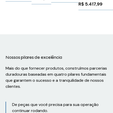
Weidmuller Conexe
R$
5.417,99
Schneider
Siemens
284713
VW3M5101R15
1056670
Nossos pilares de excelência
Mais do que fornecer produtos, construímos parcerias
duradouras baseadas em quatro pilares fundamentais
que garantem o sucesso e a tranquilidade de nossos
clientes.
De peças que você precisa para sua operação
continuar rodando.