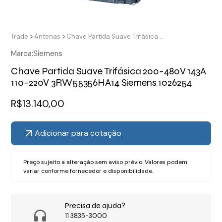
Trade
Antenas
Chave Partida Suave Trifásica 200-480V 143A 110-220V 3RW55356HA14 Siemens 1026254
Marca:
Siemens
Chave Partida Suave Trifásica 200-480V 143A
110-220V 3RW55356HA14 Siemens 1026254
R$
13.140,00
Adicionar para cotação
Preço sujeito a alteração sem aviso prévio. Valores podem
variar conforme fornecedor e disponibilidade.
Precisa de ajuda?
11 3835-3000