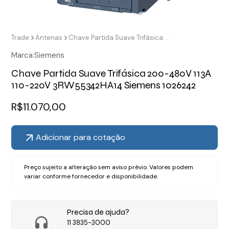
Trade
Antenas
Chave Partida Suave Trifásica 200-480V 113A 110-220V 3RW55342HA14 Siemens 1026242
Marca:
Siemens
Chave Partida Suave Trifásica 200-480V 113A
110-220V 3RW55342HA14 Siemens 1026242
R$
11.070,00
Adicionar para cotação
Preço sujeito a alteração sem aviso prévio. Valores podem
variar conforme fornecedor e disponibilidade.
Precisa de ajuda?
11 3835-3000