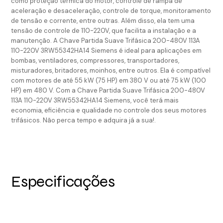
como proteção térmica do motor, controle de rampa de
aceleração e desaceleração, controle de torque, monitoramento
de tensão e corrente, entre outras. Além disso, ela tem uma
tensão de controle de 110-220V, que facilita a instalação e a
manutenção. A Chave Partida Suave Trifásica 200-480V 113A
110-220V 3RW55342HA14 Siemens é ideal para aplicações em
bombas, ventiladores, compressores, transportadores,
misturadores, britadores, moinhos, entre outros. Ela é compatível
com motores de até 55 kW (75 HP) em 380 V ou até 75 kW (100
HP) em 480 V. Com a Chave Partida Suave Trifásica 200-480V
113A 110-220V 3RW55342HA14 Siemens, você terá mais
economia, eficiência e qualidade no controle dos seus motores
trifásicos. Não perca tempo e adquira já a sua!.
Especificações