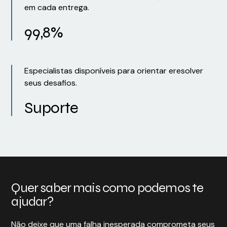
em cada entrega.
99,8%
Especialistas disponíveis para orientar eresolver
seus desafios.
Suporte
Quer saber mais como podemos te
ajudar?
Não deixe que uma falha inesperada comprometa seus