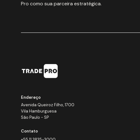
Pro como sua parceira estratégica.
Endereço
Avenida Queiroz Filho, 1700
Vila Hamburguesa
São Paulo - SP
Contato
+55 11 3835-3000