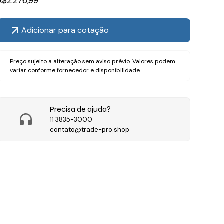
R$
2.276,99
Adicionar para cotação
Preço sujeito a alteração sem aviso prévio. Valores podem
variar conforme fornecedor e disponibilidade.
Precisa de ajuda?
11 3835-3000
contato@trade-pro.shop