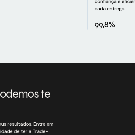
confiança e eficiê
cada entrega.
99,8%
podemos te
us resultados. Entre em
idade de ter a Trade-