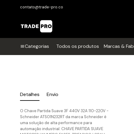
contato@trade-pro.co
Categorias
Todos os produtos
Marcas & Fab
Detalhes
Envio
O Chave Partida Suave 3F 440V 32A 110-220V -
Schneider ATS01N232RT da marca Schneider é
uma solução de alta performance para
automação industrial. CHAVE PARTIDA SUAVE