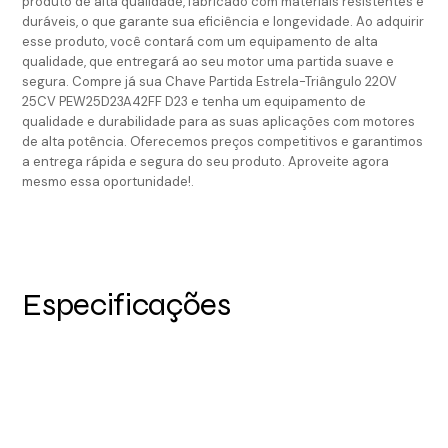
produto de alta qualidade, fabricado com materiais resistentes e
duráveis, o que garante sua eficiência e longevidade. Ao adquirir
esse produto, você contará com um equipamento de alta
qualidade, que entregará ao seu motor uma partida suave e
segura. Compre já sua Chave Partida Estrela-Triângulo 220V
25CV PEW25D23A42FF D23 e tenha um equipamento de
qualidade e durabilidade para as suas aplicações com motores
de alta potência. Oferecemos preços competitivos e garantimos
a entrega rápida e segura do seu produto. Aproveite agora
mesmo essa oportunidade!.
Especificações