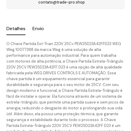
contato@trade-pro.shop
Detalhes
Envio
O Chave Partida Est-Trian 220V 25Cv PEW25D23A42FFD23 WEG
Weg 10077388 da marca Weg é uma solução de alta
performance para automação industrial. Para quem trabalha
com motores de alta potência, a Chave Partida Estrela-Triângulo
220V 25CV PEW25D23A42FF D23 é uma opção de alta qualidade
fabricada pela WEG DRIVES CONTROLS E AUTOMAÇÃO. Essa
chave partida é um equipamento essencial para garantir
durabilidade e segurança para o seu motor de 25CV. Com seu
design moderno e funcional, a Chave Partida Estrela-Triângulo é
fácil de instalar e operar. Ela funciona através de um sistema de
estrela-triângulo, que permite uma partida suave e sem picos de
energia, reduzindo o desgaste do motor e prolongando sua vida
útil. Além disso, ela possui uma proteção térmica, que garante
segurança e estabilidade durante todo o processo. A Chave
Partida Estrela-Triângulo 220V 25CV PEW25D23A42FF D23 é um