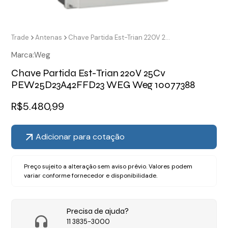
Trade
Antenas
Chave Partida Est-Trian 220V 25Cv PEW25D23A42FFD23 WEG Weg 10077388
Marca:
Weg
Chave Partida Est-Trian 220V 25Cv
PEW25D23A42FFD23 WEG Weg 10077388
R$
5.480,99
Adicionar para cotação
Preço sujeito a alteração sem aviso prévio. Valores podem
variar conforme fornecedor e disponibilidade.
Precisa de ajuda?
11 3835-3000