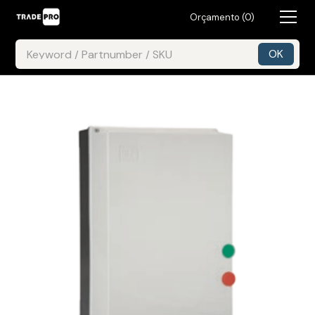
Orçamento (
0
)