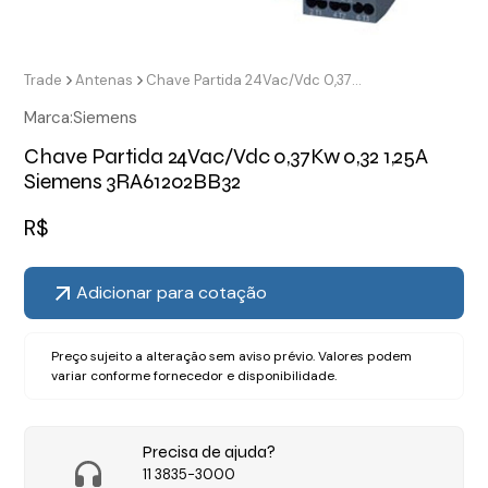
Trade
Antenas
Chave Partida 24Vac/Vdc 0,37Kw 0,32 1,25A Siemens 3RA61202BB32
Marca:
Siemens
Chave Partida 24Vac/Vdc 0,37Kw 0,32 1,25A
Siemens 3RA61202BB32
R$
Adicionar para cotação
Preço sujeito a alteração sem aviso prévio. Valores podem
variar conforme fornecedor e disponibilidade.
Precisa de ajuda?
11 3835-3000