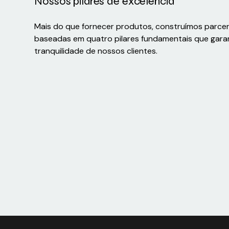
Nossos pilares de excelência
Mais do que fornecer produtos, construímos parce
baseadas em quatro pilares fundamentais que gara
tranquilidade de nossos clientes.