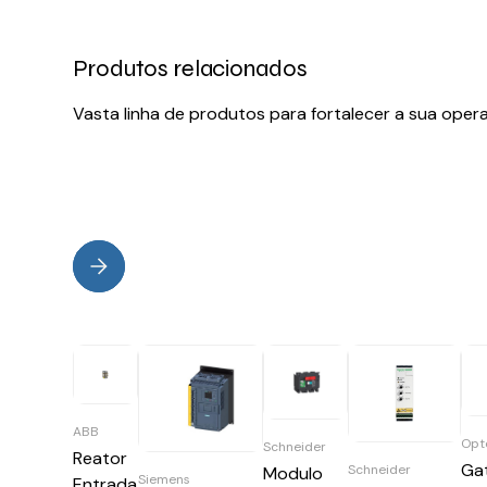
Produtos relacionados
Vasta linha de produtos para fortalecer a sua oper
ABB
Opt
Schneider
Reator
Ga
Schneider
Modulo
Siemens
Entrada