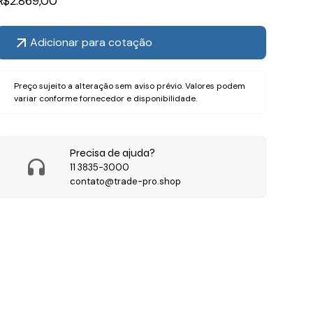
R$
2.869,00
Adicionar para cotação
Preço sujeito a alteração sem aviso prévio. Valores podem
variar conforme fornecedor e disponibilidade.
Precisa de ajuda?
11 3835-3000
contato@trade-pro.shop