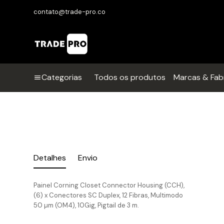
contato@trade-pro.co
Categorias
Todos os produtos
Marcas & Fab
Detalhes
Envio
Painel Corning Closet Connector Housing (CCH),
(6) x Conectores SC Duplex, 12 Fibras, Multimodo
50 µm (OM4), 10Gig, Pigtail de 3 m.