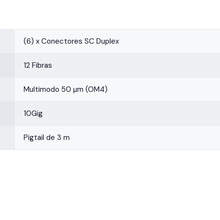
(6) x Conectores SC Duplex
12 Fibras
Multimodo 50 µm (OM4)
10Gig
Pigtail de 3 m