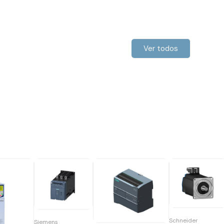
Ver todos
Schneider
Siemens