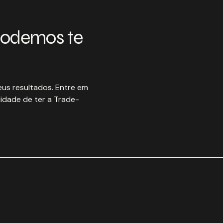
podemos te
us resultados. Entre em
idade de ter a Trade-