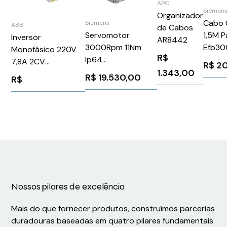
APC
Siemen
Organizador
Cabo 
Siemens
ABB
de Cabos
1,5M P
Servomotor
Inversor
AR8442
Efb30
3000Rpm 11Nm
Monofásico 220V
R$
Sieme
Ip64
7,8A 2CV
R$
20
3VA9
1FK70632AF711QB0
1.343,00
ACS380040S07A81
R$
19.530,00
R$
Siemens 91324
ABB 1267378
Nossos pilares de excelência
Mais do que fornecer produtos, construímos parcerias
duradouras baseadas em quatro pilares fundamentais