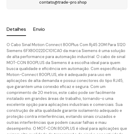
contato@trade-pro.shop
Detalhes
Envio
O Cabo Sinal Motion Connect 800Plus Com Rj45 20M Para S120
Siemens 6FX80022DC101CA0 da marca Siemens é uma solução
de alta performance para automação industrial. O cabo de sinal
MOT-CON 800PLUS da Siemens é a escolha ideal para quem
busca qualidade e eficiência em automação. Com especificação
Motion-Connect 800PLUS, ele é adequado para uso em
aplicações de alta demanda e possui conectores do tipo RJ45,
que garantem uma conexão eficaz e segura. Com um
comprimento de 20 metros, este cabo pode ser facilmente
instalado em grandes áreas de trabalho, tornando-o uma
excelente opção para aplicações industriais e comerciais. Sua
construção de alta qualidade garante isolamento adequado e
proteção contra interferências, evitando sinais cruzados e
outras interferências que podem causar falhas e mau
desempenho. O MOT-CON 800PLUS é ideal para aplicações que