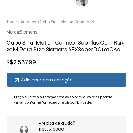
Trade
Antenas
Cabo Sinal Motion Connect 800Plus Com Rj45 20M Para S120 Siemens 6FX80022DC101CA0
Marca:
Siemens
Cabo Sinal Motion Connect 800Plus Com Rj45
20M Para S120 Siemens 6FX80022DC101CA0
R$
2.537,99
Adicionar para cotação
Preço sujeito a alteração sem aviso prévio. Valores podem
variar conforme fornecedor e disponibilidade.
Precisa de ajuda?
11 3835-3000