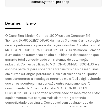
contato@trade-pro.shop
Detalhes
Envio
O Cabo Sinal Motion Connect 800Plus com Conector 7M
Siemens 6FX80022EQ101AH0 da marca Siemens é uma solução
de alta performance para automação industrial. O cabo de sinal
MOT-CON 800PLUS 7M 6FX80022EQ101AH0 da marca Siemens
é um cabo de automação de alta qualidade e desempenho que
garante total conectividade em sistemas de automação
industrial. Com especificação MOTION-CONNECT 800PLUS, é a
escolha perfeita para conectar e transmitir sinais de máquinas
em curtos ou longos percursos. Com extremidades equipadas
com conectores, a instalação torna-se mais fácil e ágil, evitando
que erros aconteçam na conexão entre equipamentos. O
comprimento de 7 metros do cabo MOT-CON 800PLUS
6FX80022EQ101AH0 permite a flexibilidade de localização entre
equipamentos que estejam mais distantes, garantindo
conectividade dos sinais. Compatível com qualquer tipo de