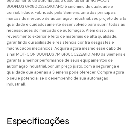
equipamento de automação, o cabo de sinal MOT-CON
800PLUS 6FX80022EQ101AH0 é sinônimo de qualidade e
confiabilidade. Fabricado pela Siemens, uma das principais
marcas do mercado de automação industrial, seu projeto de alta
qualidade e cuidadosamente desenvolvido para suprir todas as
necessidades do mercado de automação. Além disso, seu
revestimento exterior é feito de materiais de alta qualidade,
garantindo durabilidade e resistência contra desgastes e
machucados mecânicos. Adquira agora mesmo esse cabo de
sinal MOT-CON 800PLUS 7M 6FX80022EQ101AH0 da Siemens e
garanta a melhor performance de seus equipamentos de
automação industrial, por um preço justo, com a segurança e
qualidade que apenas a Siemens pode oferecer. Compre agora
o seu e potencialize o desempenho de sua automação
industrial!.
Especificações