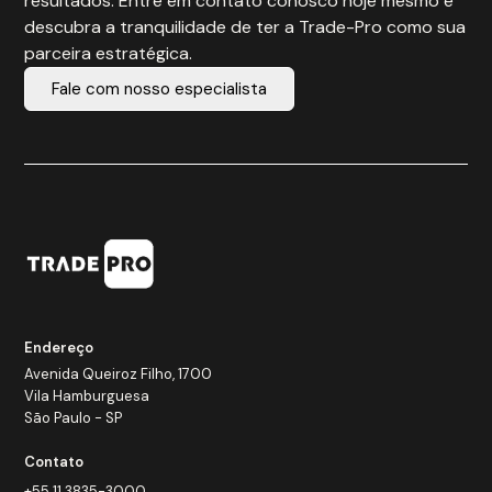
resultados. Entre em contato conosco hoje mesmo e
descubra a tranquilidade de ter a Trade-Pro como sua
parceira estratégica.
Fale com nosso especialista
Endereço
Avenida Queiroz Filho, 1700
Vila Hamburguesa
São Paulo - SP
Contato
+55 11 3835-3000