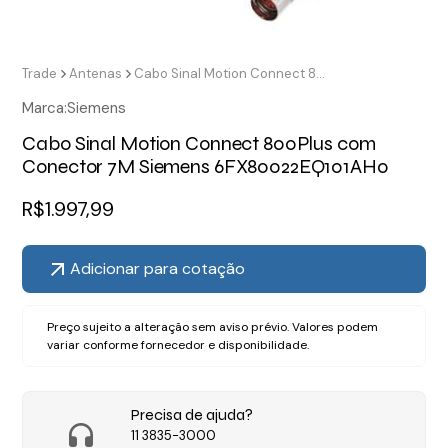
Trade
Antenas
Cabo Sinal Motion Connect 800Plus com Conector 7M Siemens 6FX80022EQ101AH0
Marca:
Siemens
Cabo Sinal Motion Connect 800Plus com
Conector 7M Siemens 6FX80022EQ101AH0
R$
1.997,99
Adicionar para cotação
Preço sujeito a alteração sem aviso prévio. Valores podem
variar conforme fornecedor e disponibilidade.
Precisa de ajuda?
11 3835-3000