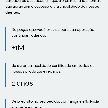
duradouras baseadas em quatro pilares fundamentais
que garantem o sucesso e a tranquilidade de nossos
clientes.
De peças que você precisa para sua operação
continuar rodando.
+1M
de garantia: qualidade certificada em todos os
nossos produtos e reparos.
2 anos
De precisão no seu pedido: confiança e eficiência
em cada entrega.