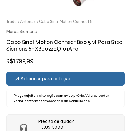
Trade
Antenas
Cabo Sinal Motion Connect 800 5M Para S120 Siemens 6FX80022EQ101AF0
Marca:
Siemens
Cabo Sinal Motion Connect 800 5M Para S120
Siemens 6FX80022EQ101AF0
R$
1.799,99
Adicionar para cotação
Preço sujeito a alteração sem aviso prévio. Valores podem
variar conforme fornecedor e disponibilidade.
Precisa de ajuda?
11 3835-3000