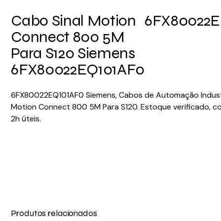
Cabo Sinal Motion
6FX80022E
Connect 800 5M
Para S120 Siemens
6FX80022EQ101AF0
6FX80022EQ101AF0 Siemens, Cabos de Automação Industri
Motion Connect 800 5M Para S120. Estoque verificado, c
2h úteis.
Produtos relacionados