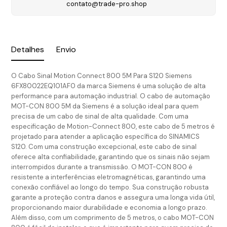
contato@trade-pro.shop
Detalhes
Envio
O Cabo Sinal Motion Connect 800 5M Para S120 Siemens
6FX80022EQ101AF0 da marca Siemens é uma solução de alta
performance para automação industrial. O cabo de automação
MOT-CON 800 5M da Siemens é a solução ideal para quem
precisa de um cabo de sinal de alta qualidade. Com uma
especificação de Motion-Connect 800, este cabo de 5 metros é
projetado para atender a aplicação específica do SINAMICS
S120. Com uma construção excepcional, este cabo de sinal
oferece alta confiabilidade, garantindo que os sinais não sejam
interrompidos durante a transmissão. O MOT-CON 800 é
resistente a interferências eletromagnéticas, garantindo uma
conexão confiável ao longo do tempo. Sua construção robusta
garante a proteção contra danos e assegura uma longa vida útil,
proporcionando maior durabilidade e economia a longo prazo.
Além disso, com um comprimento de 5 metros, o cabo MOT-CON