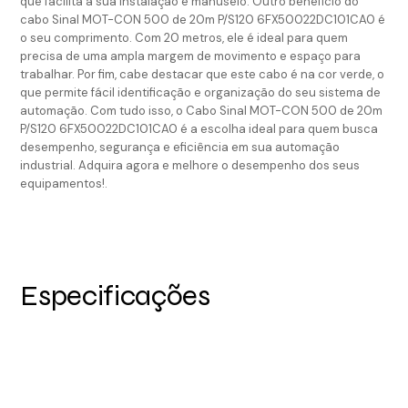
que facilita a sua instalação e manuseio. Outro benefício do
cabo Sinal MOT-CON 500 de 20m P/S120 6FX50022DC101CA0 é
o seu comprimento. Com 20 metros, ele é ideal para quem
precisa de uma ampla margem de movimento e espaço para
trabalhar. Por fim, cabe destacar que este cabo é na cor verde, o
que permite fácil identificação e organização do seu sistema de
automação. Com tudo isso, o Cabo Sinal MOT-CON 500 de 20m
P/S120 6FX50022DC101CA0 é a escolha ideal para quem busca
desempenho, segurança e eficiência em sua automação
industrial. Adquira agora e melhore o desempenho dos seus
equipamentos!.
Especificações