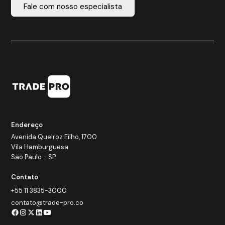
Fale com nosso especialista
Endereço
Avenida Queiroz Filho, 1700
Vila Hamburguesa
São Paulo - SP
Contato
+55 11 3835-3000
contato@trade-pro.co