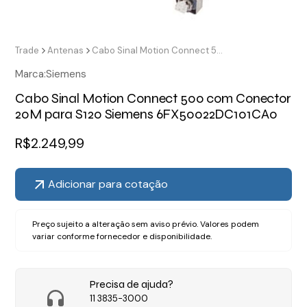
Trade
Antenas
Cabo Sinal Motion Connect 500 com Conector 20M para S120 Siemens 6FX50022DC101CA0
Marca:
Siemens
Cabo Sinal Motion Connect 500 com Conector
20M para S120 Siemens 6FX50022DC101CA0
R$
2.249,99
Adicionar para cotação
Preço sujeito a alteração sem aviso prévio. Valores podem
variar conforme fornecedor e disponibilidade.
Precisa de ajuda?
11 3835-3000