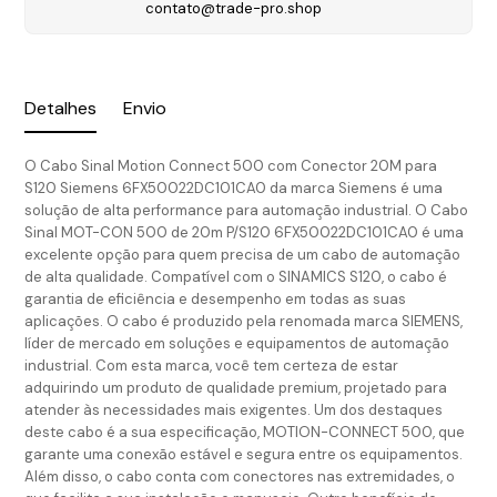
contato@trade-pro.shop
Detalhes
Envio
O Cabo Sinal Motion Connect 500 com Conector 20M para
S120 Siemens 6FX50022DC101CA0 da marca Siemens é uma
solução de alta performance para automação industrial. O Cabo
Sinal MOT-CON 500 de 20m P/S120 6FX50022DC101CA0 é uma
excelente opção para quem precisa de um cabo de automação
de alta qualidade. Compatível com o SINAMICS S120, o cabo é
garantia de eficiência e desempenho em todas as suas
aplicações. O cabo é produzido pela renomada marca SIEMENS,
líder de mercado em soluções e equipamentos de automação
industrial. Com esta marca, você tem certeza de estar
adquirindo um produto de qualidade premium, projetado para
atender às necessidades mais exigentes. Um dos destaques
deste cabo é a sua especificação, MOTION-CONNECT 500, que
garante uma conexão estável e segura entre os equipamentos.
Além disso, o cabo conta com conectores nas extremidades, o