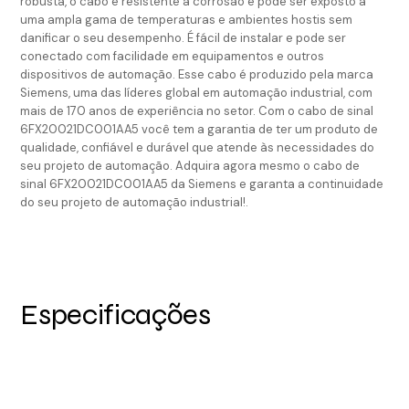
robusta, o cabo é resistente à corrosão e pode ser exposto a
uma ampla gama de temperaturas e ambientes hostis sem
danificar o seu desempenho. É fácil de instalar e pode ser
conectado com facilidade em equipamentos e outros
dispositivos de automação. Esse cabo é produzido pela marca
Siemens, uma das líderes global em automação industrial, com
mais de 170 anos de experiência no setor. Com o cabo de sinal
6FX20021DC001AA5 você tem a garantia de ter um produto de
qualidade, confiável e durável que atende às necessidades do
seu projeto de automação. Adquira agora mesmo o cabo de
sinal 6FX20021DC001AA5 da Siemens e garanta a continuidade
do seu projeto de automação industrial!.
Especificações