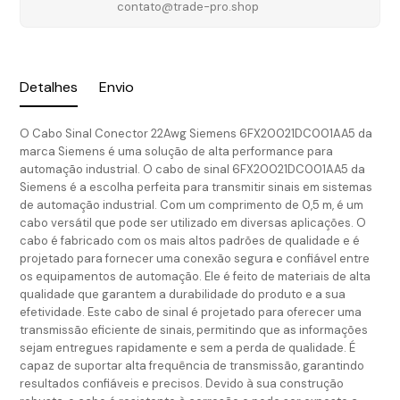
contato@trade-pro.shop
Detalhes
Envio
O Cabo Sinal Conector 22Awg Siemens 6FX20021DC001AA5 da
marca Siemens é uma solução de alta performance para
automação industrial. O cabo de sinal 6FX20021DC001AA5 da
Siemens é a escolha perfeita para transmitir sinais em sistemas
de automação industrial. Com um comprimento de 0,5 m, é um
cabo versátil que pode ser utilizado em diversas aplicações. O
cabo é fabricado com os mais altos padrões de qualidade e é
projetado para fornecer uma conexão segura e confiável entre
os equipamentos de automação. Ele é feito de materiais de alta
qualidade que garantem a durabilidade do produto e a sua
efetividade. Este cabo de sinal é projetado para oferecer uma
transmissão eficiente de sinais, permitindo que as informações
sejam entregues rapidamente e sem a perda de qualidade. É
capaz de suportar alta frequência de transmissão, garantindo
resultados confiáveis e precisos. Devido à sua construção