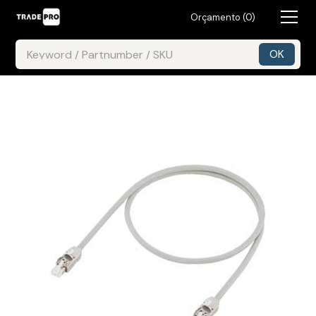
Orçamento (
0
)