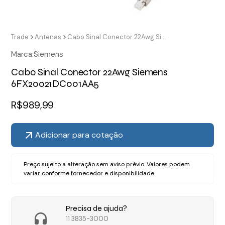
Trade
Antenas
Cabo Sinal Conector 22Awg Siemens 6FX20021DC001AA5
Marca:
Siemens
Cabo Sinal Conector 22Awg Siemens
6FX20021DC001AA5
R$
989,99
Adicionar para cotação
Preço sujeito a alteração sem aviso prévio. Valores podem
variar conforme fornecedor e disponibilidade.
Precisa de ajuda?
11 3835-3000