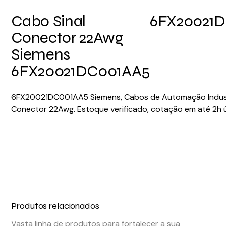
Cabo Sinal
6FX20021
Conector 22Awg
Siemens
6FX20021DC001AA5
6FX20021DC001AA5 Siemens, Cabos de Automação Industr
Conector 22Awg. Estoque verificado, cotação em até 2h ú
Produtos relacionados
Vasta linha de produtos para fortalecer a sua