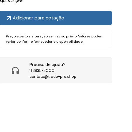
R$
2.924,99
Adicionar para cotação
Preço sujeito a alteração sem aviso prévio. Valores podem
variar conforme fornecedor e disponibilidade.
Precisa de ajuda?
11 3835-3000
contato@trade-pro.shop