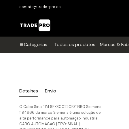
contato@trade-pro.co
Categorias
Todos os produtos
Marcas & Fab
Detalhes
Envio
O Cabo Sinal 11M 6FX80022CE311BB0 Siemens
1194966 da marca Siemens é uma solução de
alta performance para automação industrial.
CABO AUTOMACAO | TIPO: SINAL |