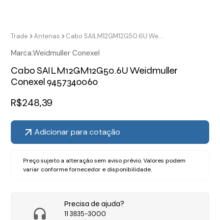
Trade
Antenas
Cabo SAILM12GM12G50.6U Weidmuller Conexel 9457340060
Marca:
Weidmuller Conexel
Cabo SAILM12GM12G50.6U Weidmuller
Conexel 9457340060
R$
248,39
Adicionar para cotação
Preço sujeito a alteração sem aviso prévio. Valores podem
variar conforme fornecedor e disponibilidade.
Precisa de ajuda?
11 3835-3000