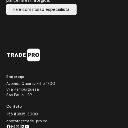
parceira estratégica.
Fale com nosso especialista
Endereço
Avenida Queiroz Filho, 1700
Vila Hamburguesa
São Paulo - SP
Contato
+55 11 3835-3000
contato@trade-pro.co