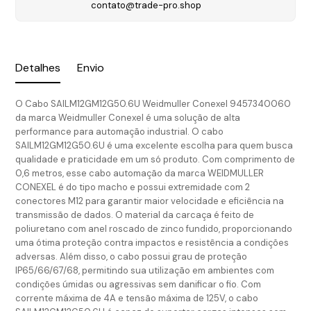
contato@trade-pro.shop
Detalhes
Envio
O Cabo SAILM12GM12G50.6U Weidmuller Conexel 9457340060
da marca Weidmuller Conexel é uma solução de alta
performance para automação industrial. O cabo
SAILM12GM12G50.6U é uma excelente escolha para quem busca
qualidade e praticidade em um só produto. Com comprimento de
0,6 metros, esse cabo automação da marca WEIDMULLER
CONEXEL é do tipo macho e possui extremidade com 2
conectores M12 para garantir maior velocidade e eficiência na
transmissão de dados. O material da carcaça é feito de
poliuretano com anel roscado de zinco fundido, proporcionando
uma ótima proteção contra impactos e resistência a condições
adversas. Além disso, o cabo possui grau de proteção
IP65/66/67/68, permitindo sua utilização em ambientes com
condições úmidas ou agressivas sem danificar o fio. Com
corrente máxima de 4A e tensão máxima de 125V, o cabo