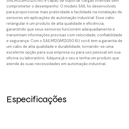
SAILM12GM12G50.6U é capaz de suportar cargas intensas sem
comprometer o desempenho. O modelo SAIL foi desenvolvido
para proporcionar mais praticidade e facilidade na instalação de
sensores em aplicações de automação industrial. Esse cabo
retangular é um produto de alta qualidade e eficiência,
garantindo que seus sensores funcionem adequadamente e
transmitam informações precisas com velocidade, confiabilidade
e segurança. Com o SAILM12GM12G50.6U você tem a garantia de
um cabo de alta qualidade e durabilidade, tornando-se uma
excelente opção para sua empresa ou para uso pessoal em sua
oficina ou laboratório. Adquira já o seu e tenha um produto que
atende às suas necessidades em automação industrial..
Especificações