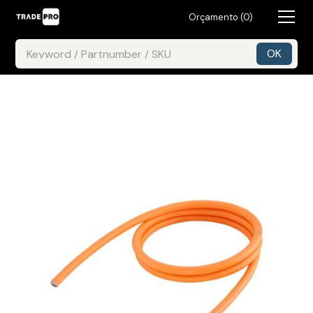
Orçamento (
0
)