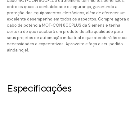
cabo MOT-CON 800PLUS da Siemens tem muitos benefícios,
entre os quais a confiabilidade e segurança, garantindo a
proteção dos equipamentos eletrônicos, além de oferecer um
excelente desempenho em todos os aspectos. Compre agora o
cabo de potência MOT-CON 800PLUS da Siemens e tenha
certeza de que receberá um produto de alta qualidade para
seus projetos de automação industrial e que atenderá às suas
necessidades e expectativas. Aproveite e faça o seu pedido
ainda hoje!.
Especificações