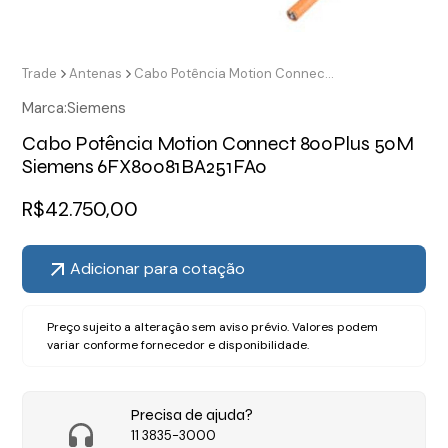
Trade
Antenas
Cabo Potência Motion Connect 800Plus 50M Siemens 6FX80081BA251FA0
Marca:
Siemens
Cabo Potência Motion Connect 800Plus 50M
Siemens 6FX80081BA251FA0
R$
42.750,00
Adicionar para cotação
Preço sujeito a alteração sem aviso prévio. Valores podem
variar conforme fornecedor e disponibilidade.
Precisa de ajuda?
11 3835-3000