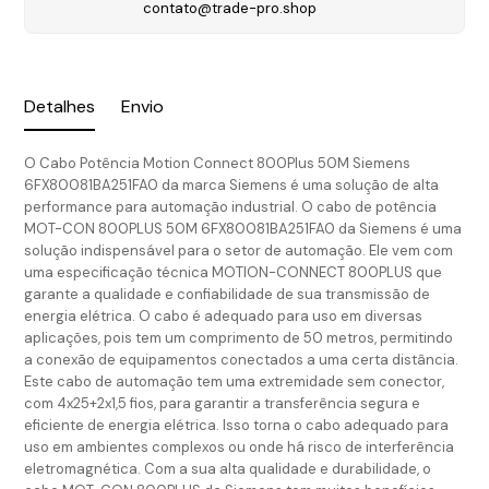
contato@trade-pro.shop
Detalhes
Envio
O Cabo Potência Motion Connect 800Plus 50M Siemens
6FX80081BA251FA0 da marca Siemens é uma solução de alta
performance para automação industrial. O cabo de potência
MOT-CON 800PLUS 50M 6FX80081BA251FA0 da Siemens é uma
solução indispensável para o setor de automação. Ele vem com
uma especificação técnica MOTION-CONNECT 800PLUS que
garante a qualidade e confiabilidade de sua transmissão de
energia elétrica. O cabo é adequado para uso em diversas
aplicações, pois tem um comprimento de 50 metros, permitindo
a conexão de equipamentos conectados a uma certa distância.
Este cabo de automação tem uma extremidade sem conector,
com 4x25+2x1,5 fios, para garantir a transferência segura e
eficiente de energia elétrica. Isso torna o cabo adequado para
uso em ambientes complexos ou onde há risco de interferência
eletromagnética. Com a sua alta qualidade e durabilidade, o