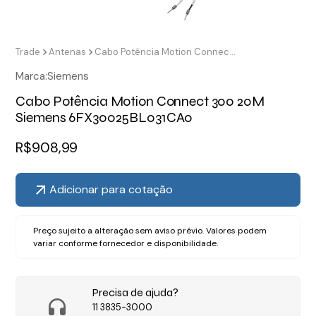
Trade
Antenas
Cabo Potência Motion Connect 300 20M Siemens 6FX30025BL031CA0
Marca:
Siemens
Cabo Potência Motion Connect 300 20M
Siemens 6FX30025BL031CA0
R$
908,99
Adicionar para cotação
Preço sujeito a alteração sem aviso prévio. Valores podem
variar conforme fornecedor e disponibilidade.
Precisa de ajuda?
11 3835-3000