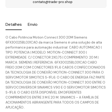
contato@trade-pro.shop
Detalhes
Envio
O Cabo Potência Motion Connect 300 20M Siemens
6FX30025BL031CA0 da marca Siemens é uma solução de alta
performance para automação industrial. CABO AUTOMACAO |
TIPO: POTENCIA | MODELO: MOTION-CONNECT 300 |
EXTREMIDADE: C/ CONECTOR 2X0,75 | COMPRIMENTO: 20 M |
MARCA: SIEMENS | REFERENCIA: 6FX30025BL031CA0 CABO
FREIO 20M COM CONECTORES 1FL6 CABOS CONFECCIONADOS
DA TECNOLOGIA DE CONEXÃO MOTION-CONNECT 300 PARA O
SERVOMOTOR SIMOTICS S-1FL6. O CABO DE ENERGIA FAZ PARTE
DA TECNOLOGIA DE CONEXÃO MOTION-CONNECT 300 ENTRE O
SERVOCONVERSOR SINAMICS V90 E O SERVOMOTOR SIMOTICS
S-1FL6. O CABO ESTÁ DISPONÍVEL EM DIFERENTES
COMPRIMENTOS ENTRE 3 M E 20 M. SINAMICS – A FAMÍLIA DE
ACIONAMENTOS ABRANGENTE PARA TODOS OS CAMPOS DE
APLICAÇÃO..