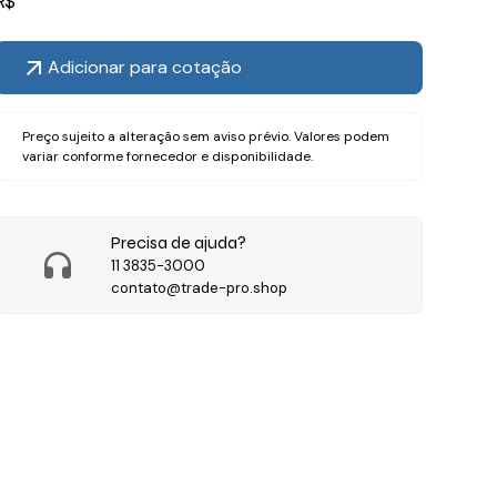
R$
Adicionar para cotação
Preço sujeito a alteração sem aviso prévio. Valores podem
variar conforme fornecedor e disponibilidade.
Precisa de ajuda?
11 3835-3000
contato@trade-pro.shop