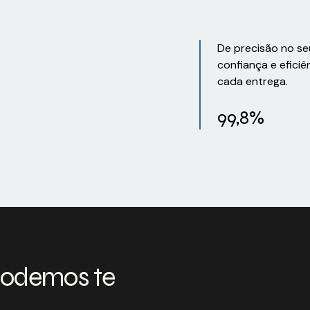
De precisão no se
confiança e eficiê
cada entrega.
99,8%
podemos te