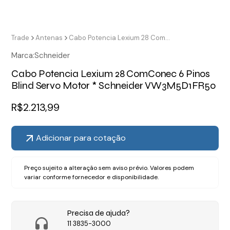
Trade
Antenas
Cabo Potencia Lexium 28 ComConec 6 Pinos Blind Servo Motor * Schneider VW3M5D1FR50
Marca:
Schneider
Cabo Potencia Lexium 28 ComConec 6 Pinos
Blind Servo Motor * Schneider VW3M5D1FR50
R$
2.213,99
Adicionar para cotação
Preço sujeito a alteração sem aviso prévio. Valores podem
variar conforme fornecedor e disponibilidade.
Precisa de ajuda?
11 3835-3000