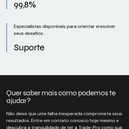
99,8%
Especialistas disponíveis para orientar eresolver
seus desafios.
Suporte
Quer saber mais como podemos te
ajudar?
Não deixe que uma falha inesperada comprometa seus
resultados. Entre em contato conosco hoje mesmo e
descubra a tranquilidade de ter a Trade-Pro como sua