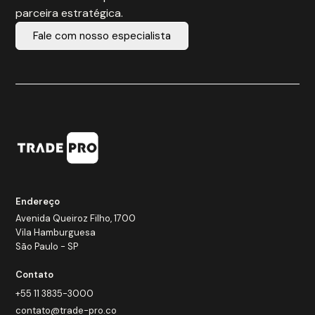
parceira estratégica.
Fale com nosso especialista
Endereço
Avenida Queiroz Filho, 1700
Vila Hamburguesa
São Paulo - SP
Contato
+55 11 3835-3000
contato@trade-pro.co