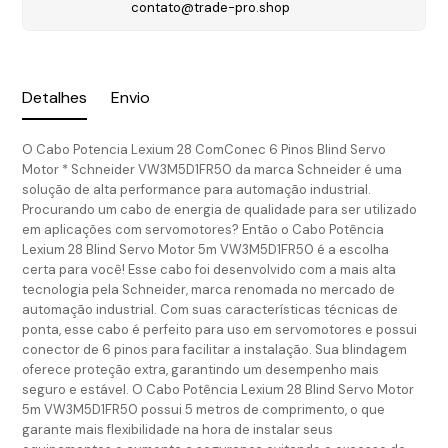
contato@trade-pro.shop
Detalhes
Envio
O Cabo Potencia Lexium 28 ComConec 6 Pinos Blind Servo
Motor * Schneider VW3M5D1FR50 da marca Schneider é uma
solução de alta performance para automação industrial.
Procurando um cabo de energia de qualidade para ser utilizado
em aplicações com servomotores? Então o Cabo Potência
Lexium 28 Blind Servo Motor 5m VW3M5D1FR50 é a escolha
certa para você! Esse cabo foi desenvolvido com a mais alta
tecnologia pela Schneider, marca renomada no mercado de
automação industrial. Com suas características técnicas de
ponta, esse cabo é perfeito para uso em servomotores e possui
conector de 6 pinos para facilitar a instalação. Sua blindagem
oferece proteção extra, garantindo um desempenho mais
seguro e estável. O Cabo Potência Lexium 28 Blind Servo Motor
5m VW3M5D1FR50 possui 5 metros de comprimento, o que
garante mais flexibilidade na hora de instalar seus