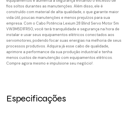
equipamentos e aumenta a segurança evitando o excesso de
fios soltos durantes as manutenções. Além disso, ele é
construído com material de alta qualidade, o que garante maior
vida útil, poucas manutenções e menos prejuízos para sua
empresa. Com o Cabo Potência Lexium 28 Blind Servo Motor 5m
VW3M5D1FR50, você terá tranquilidade e segurança na hora de
instalar e usar seus equipamentos elétricos conectados aos
servomotores, podendo focar suas energias na melhoria de seus
processos produtivos. Adquira já esse cabo de qualidade,
aprimore a performance da sua produção industrial e tenha
menos custos de manutenção com equipamentos elétricos.
Compre agora mesmo e impulsione seu negócio!.
Especificações