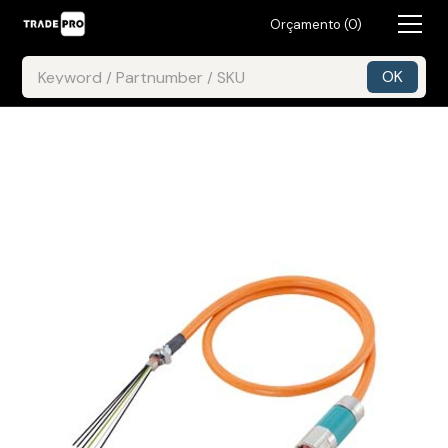
Orçamento (
0
)