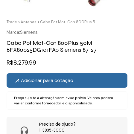
Trade
Antenas
Cabo Pot Mot-Con 800Plus 50M 6FX80025DG101FA0 Siemens 87127
Marca:
Siemens
Cabo Pot Mot-Con 800Plus 50M
6FX80025DG101FA0 Siemens 87127
R$
8.279,99
Adicionar para cotação
Preço sujeito a alteração sem aviso prévio. Valores podem
variar conforme fornecedor e disponibilidade.
Precisa de ajuda?
11 3835-3000