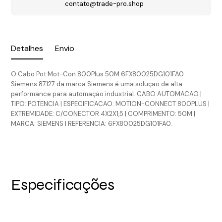
contato@trade-pro.shop
Detalhes
Envio
O Cabo Pot Mot-Con 800Plus 50M 6FX80025DG101FA0
Siemens 87127 da marca Siemens é uma solução de alta
performance para automação industrial. CABO AUTOMACAO |
TIPO: POTENCIA | ESPECIFICACAO: MOTION-CONNECT 800PLUS |
EXTREMIDADE: C/CONECTOR 4X2X1,5 | COMPRIMENTO: 50M |
MARCA: SIEMENS | REFERENCIA: 6FX80025DG101FA0.
Especificações