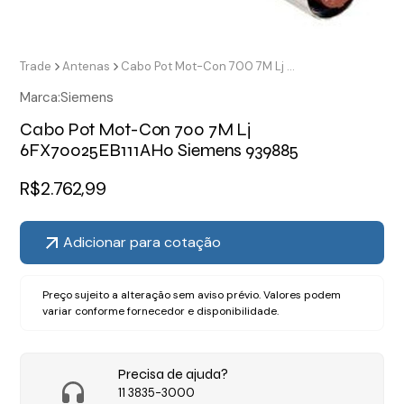
Trade
Antenas
Cabo Pot Mot-Con 700 7M Lj 6FX70025EB111AH0 Siemens 939885
Marca:
Siemens
Cabo Pot Mot-Con 700 7M Lj
6FX70025EB111AH0 Siemens 939885
R$
2.762,99
Adicionar para cotação
Preço sujeito a alteração sem aviso prévio. Valores podem
variar conforme fornecedor e disponibilidade.
Precisa de ajuda?
11 3835-3000