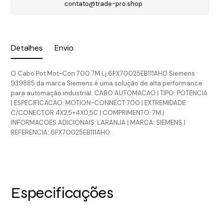
contato@trade-pro.shop
Detalhes
Envio
O Cabo Pot Mot-Con 700 7M Lj 6FX70025EB111AH0 Siemens
939885 da marca Siemens é uma solução de alta performance
para automação industrial. CABO AUTOMACAO | TIPO: POTENCIA
| ESPECIFICACAO: MOTION-CONNECT 700 | EXTREMIDADE:
C/CONECTOR 4X2,5+4X0,5C | COMPRIMENTO: 7M |
INFORMACOES ADICIONAIS: LARANJA | MARCA: SIEMENS |
REFERENCIA: 6FX70025EB111AH0.
Especificações