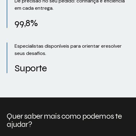
De precisão no seu pedido: confiança e eficiência
em cada entrega.
99,8%
Especialistas disponíveis para orientar eresolver
seus desafios.
Suporte
Quer saber mais como podemos te
ajudar?