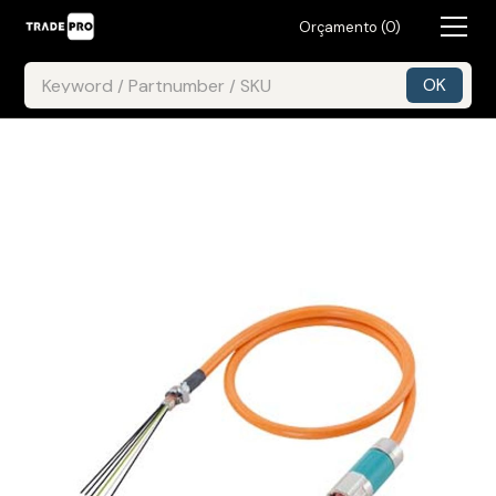
Orçamento (
0
)