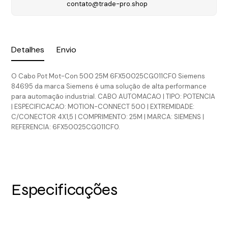
contato@trade-pro.shop
Detalhes
Envio
O Cabo Pot Mot-Con 500 25M 6FX50025CG011CF0 Siemens
84695 da marca Siemens é uma solução de alta performance
para automação industrial. CABO AUTOMACAO | TIPO: POTENCIA
| ESPECIFICACAO: MOTION-CONNECT 500 | EXTREMIDADE:
C/CONECTOR 4X1,5 | COMPRIMENTO: 25M | MARCA: SIEMENS |
REFERENCIA: 6FX50025CG011CF0.
Especificações