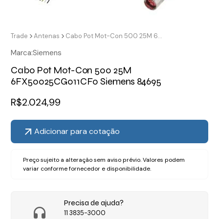
Trade
Antenas
Cabo Pot Mot-Con 500 25M 6FX50025CG011CF0 Siemens 84695
Marca:
Siemens
Cabo Pot Mot-Con 500 25M
6FX50025CG011CF0 Siemens 84695
R$
2.024,99
Adicionar para cotação
Preço sujeito a alteração sem aviso prévio. Valores podem
variar conforme fornecedor e disponibilidade.
Precisa de ajuda?
11 3835-3000