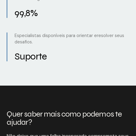
99,8%
Especialistas disponíveis para orientar eresolver seus
desafios.
Suporte
Quer saber mais como podemos te
ajudar?
Não deixe que uma falha inesperada comprometa seus