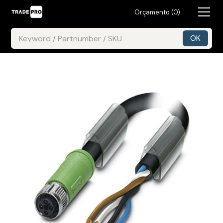
Orçamento (
0
)