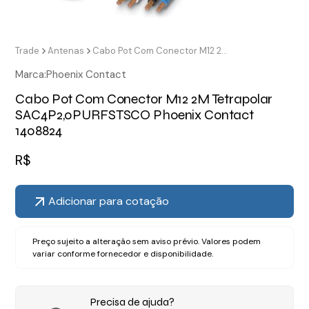
Trade
Antenas
Cabo Pot Com Conector M12 2M Tetrapolar SAC4P2,0PURFSTSCO Phoenix Contact 1408824
Marca:
Phoenix Contact
Cabo Pot Com Conector M12 2M Tetrapolar
SAC4P2,0PURFSTSCO Phoenix Contact
1408824
R$
Adicionar para cotação
Preço sujeito a alteração sem aviso prévio. Valores podem
variar conforme fornecedor e disponibilidade.
Precisa de ajuda?