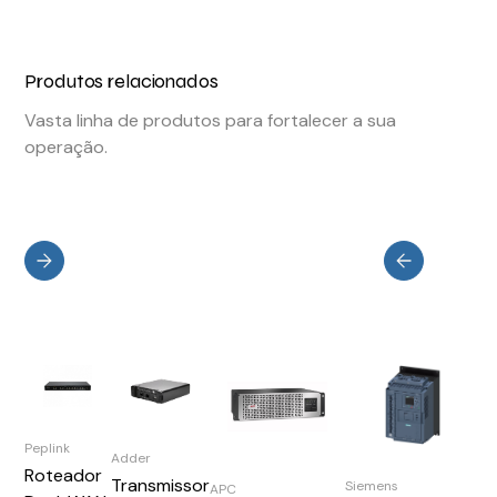
Produtos relacionados
Vasta linha de produtos para fortalecer a sua
operação.
Peplink
Adder
Roteador
Transmissor
Siemens
APC