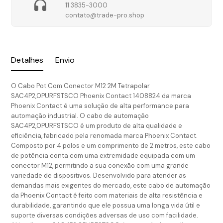
11 3835-3000
contato@trade-pro.shop
Detalhes
Envio
O Cabo Pot Com Conector M12 2M Tetrapolar
SAC4P2,0PURFSTSCO Phoenix Contact 1408824 da marca
Phoenix Contact é uma solução de alta performance para
automação industrial. O cabo de automação
SAC4P2,0PURFSTSCO é um produto de alta qualidade e
eficiência, fabricado pela renomada marca Phoenix Contact.
Composto por 4 polos e um comprimento de 2 metros, este cabo
de potência conta com uma extremidade equipada com um
conector M12, permitindo a sua conexão com uma grande
variedade de dispositivos. Desenvolvido para atender as
demandas mais exigentes do mercado, este cabo de automação
da Phoenix Contact é feito com materiais de alta resistência e
durabilidade, garantindo que ele possua uma longa vida útil e
suporte diversas condições adversas de uso com facilidade.