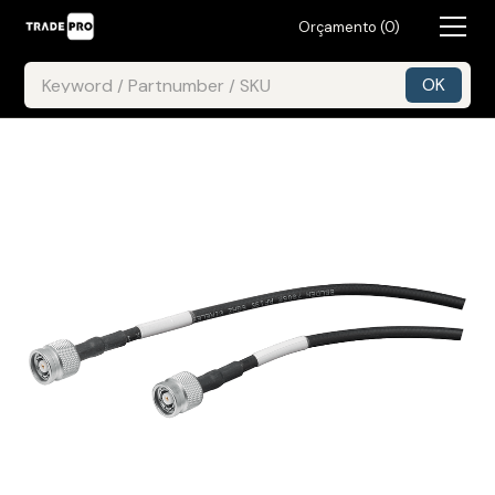
Orçamento (
0
)