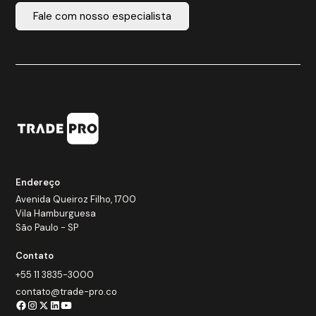
Fale com nosso especialista
Endereço
Avenida Queiroz Filho, 1700
Vila Hamburguesa
São Paulo - SP
Contato
+55 11 3835-3000
contato@trade-pro.co