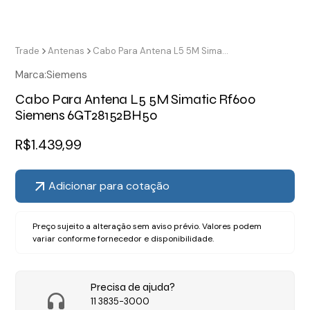
Trade
Antenas
Cabo Para Antena L5 5M Simatic Rf600 Siemens 6GT28152BH50
Marca:
Siemens
Cabo Para Antena L5 5M Simatic Rf600
Siemens 6GT28152BH50
R$
1.439,99
Adicionar para cotação
Preço sujeito a alteração sem aviso prévio. Valores podem
variar conforme fornecedor e disponibilidade.
Precisa de ajuda?
11 3835-3000