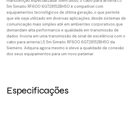
manutenção especializada. Além disso, o cabo para antena L5
5m Simatic RF600 6GT28152BH50 é compatível com
equipamentos tecnológicos de última geração, o que permite
que ele seja utilizado em diversas aplicações, desde sistemas de
comunicação mais simples até em ambientes corporativos que
demandam alta performance e qualidade em transmissão de
dados. Invista em uma transmissão de sinal de excelência com o
cabo para antena L5 5m Simatic RF600 6GT28152BH50 da
Siemens. Adquira agora mesmo e eleve a qualidade de conexão
dos seus equipamentos para um novo patamar..
Especificações