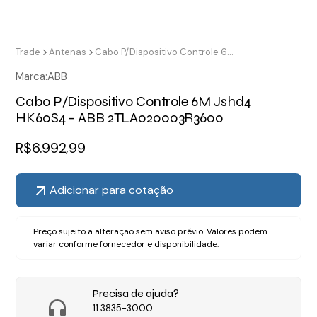
Trade
Antenas
Cabo P/Dispositivo Controle 6M Jshd4 HK60S4 - ABB 2TLA020003R3600
Marca:
ABB
Cabo P/Dispositivo Controle 6M Jshd4
HK60S4 - ABB 2TLA020003R3600
R$
6.992,99
Adicionar para cotação
Preço sujeito a alteração sem aviso prévio. Valores podem
variar conforme fornecedor e disponibilidade.
Precisa de ajuda?
11 3835-3000