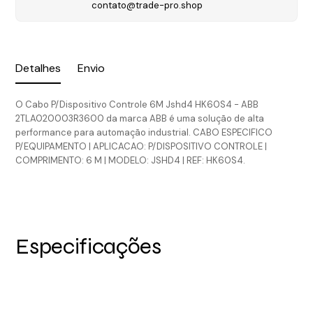
contato@trade-pro.shop
Detalhes
Envio
O Cabo P/Dispositivo Controle 6M Jshd4 HK60S4 - ABB
2TLA020003R3600 da marca ABB é uma solução de alta
performance para automação industrial. CABO ESPECIFICO
P/EQUIPAMENTO | APLICACAO: P/DISPOSITIVO CONTROLE |
COMPRIMENTO: 6 M | MODELO: JSHD4 | REF: HK60S4.
Especificações