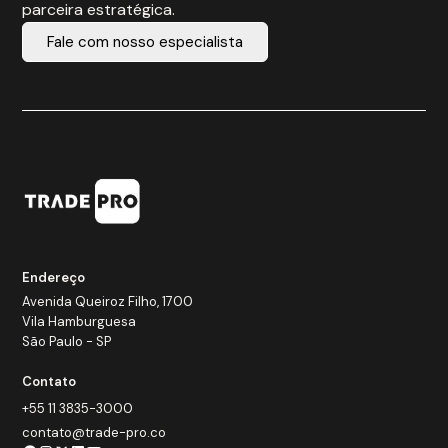
parceira estratégica.
Fale com nosso especialista
Endereço
Avenida Queiroz Filho, 1700
Vila Hamburguesa
São Paulo - SP
Contato
+55 11 3835-3000
contato@trade-pro.co