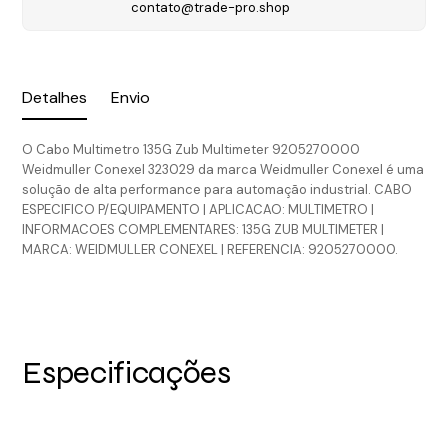
contato@trade-pro.shop
Detalhes
Envio
O Cabo Multimetro 135G Zub Multimeter 9205270000
Weidmuller Conexel 323029 da marca Weidmuller Conexel é uma
solução de alta performance para automação industrial. CABO
ESPECIFICO P/EQUIPAMENTO | APLICACAO: MULTIMETRO |
INFORMACOES COMPLEMENTARES: 135G ZUB MULTIMETER |
MARCA: WEIDMULLER CONEXEL | REFERENCIA: 9205270000.
Especificações