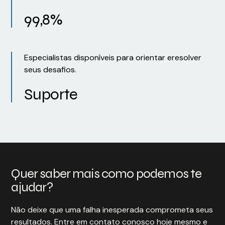
99,8%
Especialistas disponíveis para orientar eresolver
seus desafios.
Suporte
Quer saber mais como podemos te
ajudar?
Não deixe que uma falha inesperada comprometa seus
resultados. Entre em contato conosco hoje mesmo e