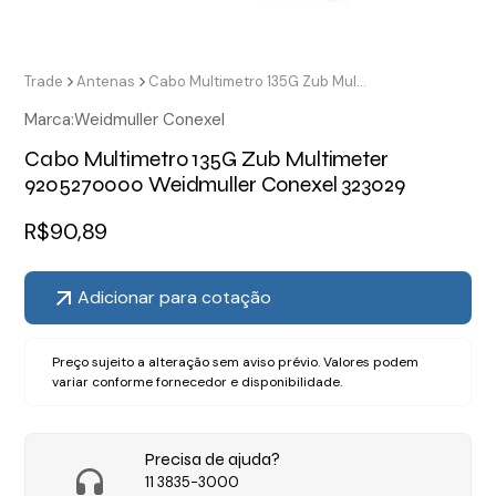
Trade
Antenas
Cabo Multimetro 135G Zub Multimeter 9205270000 Weidmuller Conexel 323029
Marca:
Weidmuller Conexel
Cabo Multimetro 135G Zub Multimeter
9205270000 Weidmuller Conexel 323029
R$
90,89
Adicionar para cotação
Preço sujeito a alteração sem aviso prévio. Valores podem
variar conforme fornecedor e disponibilidade.
Precisa de ajuda?
11 3835-3000