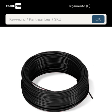
Orçamento (
0
)