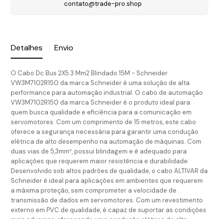
contato@trade-pro.shop
Detalhes
Envio
O Cabo Dc Bus 2X5.3 Mm2 Blindado 15M - Schneider
VW3M7102R150 da marca Schneider é uma solução de alta
performance para automação industrial. O cabo de automação
VW3M7102R150 da marca Schneider é o produto ideal para
quem busca qualidade e eficiência para a comunicação em
servomotores. Com um comprimento de 15 metros, este cabo
oferece a segurança necessária para garantir uma condução
elétrica de alto desempenho na automação de máquinas. Com
duas vias de 5,3mm², possui blindagem e é adequado para
aplicações que requerem maior resistência e durabilidade.
Desenvolvido sob altos padrões de qualidade, o cabo ALTIVAR da
Schneider é ideal para aplicações em ambientes que requerem
a máxima proteção, sem comprometer a velocidade de
transmissão de dados em servomotores. Com um revestimento
externo em PVC de qualidade, é capaz de suportar as condições