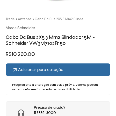
Trade
Antenas
Cabo Dc Bus 2X5.3 Mm2 Blindado 15M - Schneider VW3M7102R150
Marca:
Schneider
Cabo Dc Bus 2X5.3 Mm2 Blindado 15M -
Schneider VW3M7102R150
R$
10.260,00
Adicionar para cotação
Preço sujeito a alteração sem aviso prévio. Valores podem
variar conforme fornecedor e disponibilidade.
Precisa de ajuda?
11 3835-3000