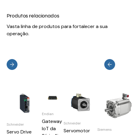
Produtos relacionados
Vasta linha de produtos para fortalecer a sua
operação.
Endian
Gateway
Schneider
Schneider
IoT da
Siemens
Servomotor
Servo Drive