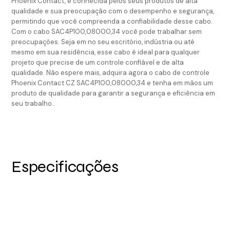
Phoenix Contact, é conhecida pelos seus produtos de alta
qualidade e sua preocupação com o desempenho e segurança,
permitindo que você compreenda a confiabilidade desse cabo.
Com o cabo SAC4P100,08000,34 você pode trabalhar sem
preocupações. Seja em no seu escritório, indústria ou até
mesmo em sua residência, esse cabo é ideal para qualquer
projeto que precise de um controle confiável e de alta
qualidade. Não espere mais, adquira agora o cabo de controle
Phoenix Contact CZ SAC4P100,08000,34 e tenha em mãos um
produto de qualidade para garantir a segurança e eficiência em
seu trabalho..
Especificações