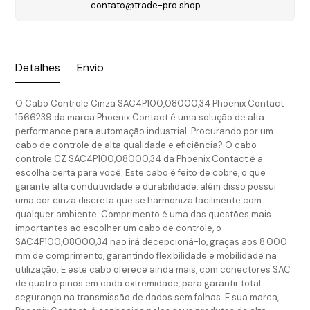
contato@trade-pro.shop
Detalhes
Envio
O Cabo Controle Cinza SAC4P100,08000,34 Phoenix Contact
1566239 da marca Phoenix Contact é uma solução de alta
performance para automação industrial. Procurando por um
cabo de controle de alta qualidade e eficiência? O cabo
controle CZ SAC4P100,08000,34 da Phoenix Contact é a
escolha certa para você. Este cabo é feito de cobre, o que
garante alta condutividade e durabilidade, além disso possui
uma cor cinza discreta que se harmoniza facilmente com
qualquer ambiente. Comprimento é uma das questões mais
importantes ao escolher um cabo de controle, o
SAC4P100,08000,34 não irá decepcioná-lo, graças aos 8.000
mm de comprimento, garantindo flexibilidade e mobilidade na
utilização. E este cabo oferece ainda mais, com conectores SAC
de quatro pinos em cada extremidade, para garantir total
segurança na transmissão de dados sem falhas. E sua marca,