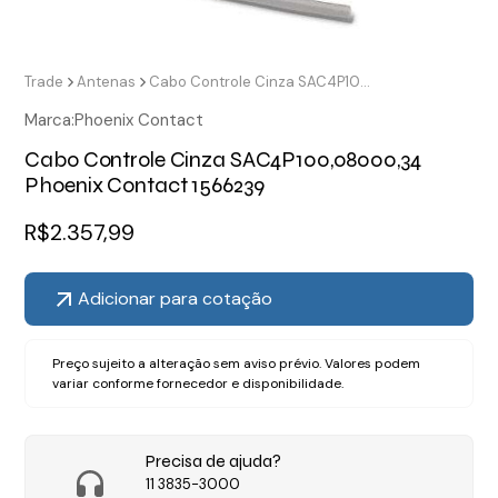
Trade
Antenas
Cabo Controle Cinza SAC4P100,08000,34 Phoenix Contact 1566239
Marca:
Phoenix Contact
Cabo Controle Cinza SAC4P100,08000,34
Phoenix Contact 1566239
R$
2.357,99
Adicionar para cotação
Preço sujeito a alteração sem aviso prévio. Valores podem
variar conforme fornecedor e disponibilidade.
Precisa de ajuda?
11 3835-3000