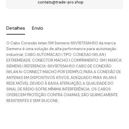
contato@trade-pro.shop
Detalhes
Envio
O Cabo Conexão Iwlan 5M Siemens 6XV18755AH50 da marca
Siemens é uma solução de alta performance para automação
industrial. CABO AUTOMACAO | TIPO: CONEXAO IWLAN |
EXTREMIDADE: CONECTOR MACHO | COMPRIMENTO: 5M | MARCA:
SIEMENS | REFERENCIA: 6XV18755AH50 CABO DE CONEXÃO
IWLAN N-CONNECT MACHO POR EXEMPLO, PARA A CONEXÃO DE
ANTENAS EM DISPOSITIVOS ATIVOS, ADEQUADO PARA WLAN E
REDE MÓVEL.DEVIDO À BAIXA ATENUAÇÃO, A QUALIDADE DO
SINAL DE RÁDIO SOFRE MÍNIMA INTERFERÊNCIA. OS CABOS
OFERECEM PROTEÇÃO CONTRA CHAMAS, SÃO QUIMICAMENTE
RESISTENTES E SEM SILICONE..