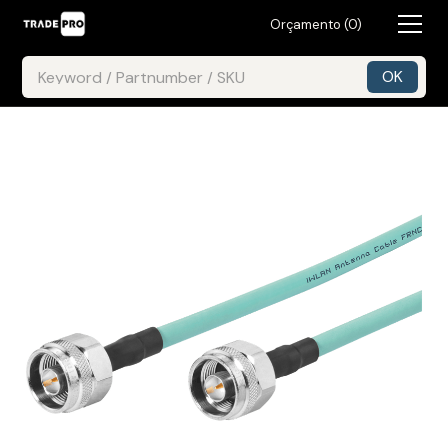
Orçamento (
0
)