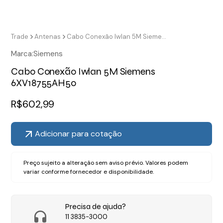
Trade
Antenas
Cabo Conexão Iwlan 5M Siemens 6XV18755AH50
Marca:
Siemens
Cabo Conexão Iwlan 5M Siemens
6XV18755AH50
R$
602,99
Adicionar para cotação
Preço sujeito a alteração sem aviso prévio. Valores podem
variar conforme fornecedor e disponibilidade.
Precisa de ajuda?
11 3835-3000