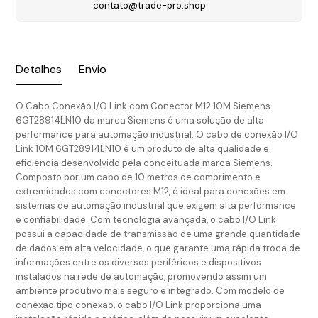
contato@trade-pro.shop
Detalhes
Envio
O Cabo Conexão I/O Link com Conector M12 10M Siemens
6GT28914LN10 da marca Siemens é uma solução de alta
performance para automação industrial. O cabo de conexão I/O
Link 10M 6GT28914LN10 é um produto de alta qualidade e
eficiência desenvolvido pela conceituada marca Siemens.
Composto por um cabo de 10 metros de comprimento e
extremidades com conectores M12, é ideal para conexões em
sistemas de automação industrial que exigem alta performance
e confiabilidade. Com tecnologia avançada, o cabo I/O Link
possui a capacidade de transmissão de uma grande quantidade
de dados em alta velocidade, o que garante uma rápida troca de
informações entre os diversos periféricos e dispositivos
instalados na rede de automação, promovendo assim um
ambiente produtivo mais seguro e integrado. Com modelo de
conexão tipo conexão, o cabo I/O Link proporciona uma