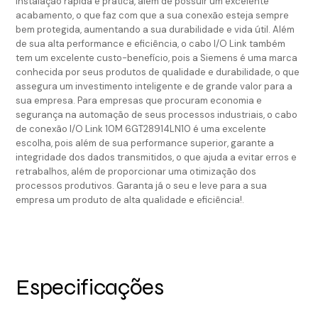
instalação rápida e prática, além de possuir um excelente
acabamento, o que faz com que a sua conexão esteja sempre
bem protegida, aumentando a sua durabilidade e vida útil. Além
de sua alta performance e eficiência, o cabo I/O Link também
tem um excelente custo-benefício, pois a Siemens é uma marca
conhecida por seus produtos de qualidade e durabilidade, o que
assegura um investimento inteligente e de grande valor para a
sua empresa. Para empresas que procuram economia e
segurança na automação de seus processos industriais, o cabo
de conexão I/O Link 10M 6GT28914LN10 é uma excelente
escolha, pois além de sua performance superior, garante a
integridade dos dados transmitidos, o que ajuda a evitar erros e
retrabalhos, além de proporcionar uma otimização dos
processos produtivos. Garanta já o seu e leve para a sua
empresa um produto de alta qualidade e eficiência!.
Especificações