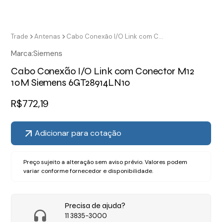
Trade
Antenas
Cabo Conexão I/O Link com Conector M12 10M Siemens 6GT28914LN10
Marca:
Siemens
Cabo Conexão I/O Link com Conector M12
10M Siemens 6GT28914LN10
R$
772,19
Adicionar para cotação
Preço sujeito a alteração sem aviso prévio. Valores podem
variar conforme fornecedor e disponibilidade.
Precisa de ajuda?
11 3835-3000