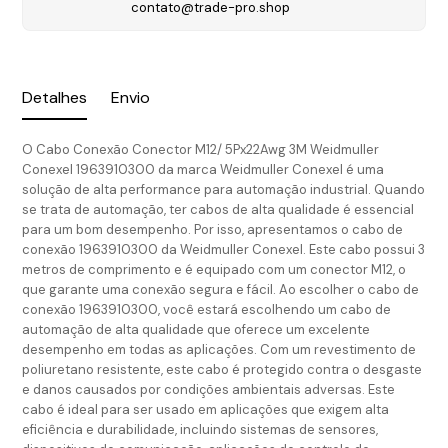
contato@trade-pro.shop
Detalhes
Envio
O Cabo Conexão Conector M12/ 5Px22Awg 3M Weidmuller
Conexel 1963910300 da marca Weidmuller Conexel é uma
solução de alta performance para automação industrial. Quando
se trata de automação, ter cabos de alta qualidade é essencial
para um bom desempenho. Por isso, apresentamos o cabo de
conexão 1963910300 da Weidmuller Conexel. Este cabo possui 3
metros de comprimento e é equipado com um conector M12, o
que garante uma conexão segura e fácil. Ao escolher o cabo de
conexão 1963910300, você estará escolhendo um cabo de
automação de alta qualidade que oferece um excelente
desempenho em todas as aplicações. Com um revestimento de
poliuretano resistente, este cabo é protegido contra o desgaste
e danos causados por condições ambientais adversas. Este
cabo é ideal para ser usado em aplicações que exigem alta
eficiência e durabilidade, incluindo sistemas de sensores,