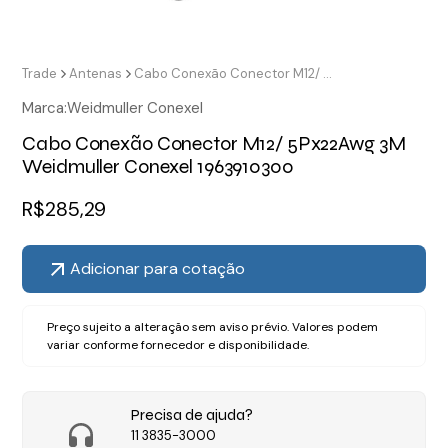
Trade
Antenas
Cabo Conexão Conector M12/ 5Px22Awg 3M Weidmuller Conexel 1963910300
Marca:
Weidmuller Conexel
Cabo Conexão Conector M12/ 5Px22Awg 3M
Weidmuller Conexel 1963910300
R$
285,29
Adicionar para cotação
Preço sujeito a alteração sem aviso prévio. Valores podem
variar conforme fornecedor e disponibilidade.
Precisa de ajuda?
11 3835-3000