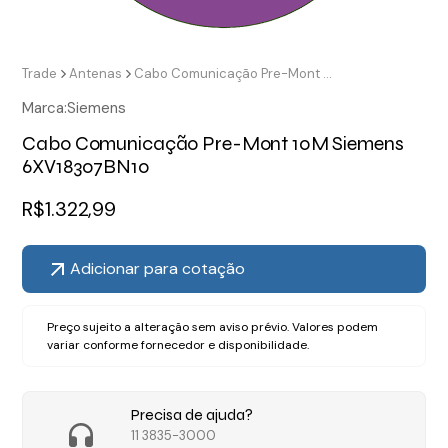
Trade
Antenas
Cabo Comunicação Pre-Mont 10M Siemens 6XV18307BN10
Marca:
Siemens
Cabo Comunicação Pre-Mont 10M Siemens
6XV18307BN10
R$
1.322,99
Adicionar para cotação
Preço sujeito a alteração sem aviso prévio. Valores podem
variar conforme fornecedor e disponibilidade.
Precisa de ajuda?
11 3835-3000