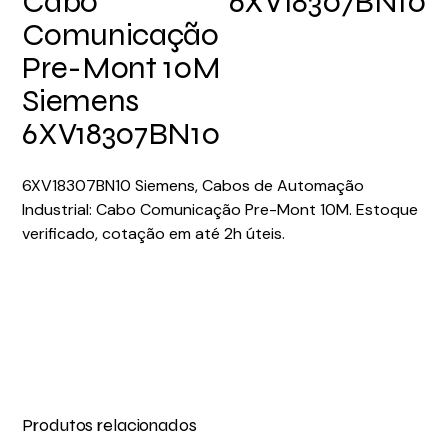
Cabo
6XV18307BN10
Comunicação
Pre-Mont 10M
Siemens
6XV18307BN10
6XV18307BN10 Siemens, Cabos de Automação
Industrial: Cabo Comunicação Pre-Mont 10M. Estoque
verificado, cotação em até 2h úteis.
Produtos relacionados