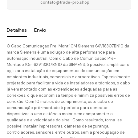
contato@trade-pro.shop
Detalhes
Envio
O Cabo Comunicação Pre-Mont 10M Siemens 6XV18307BN10 da
marca Siemens é uma solução de alta performance para
automação industrial. Com o Cabo de Comunicação Pré-
Montado 10m 6XV18307BN10 da SIEMENS, é possível simplificar e
agilizar a instalação de equipamentos de comunicação em
ambientes industriais, comerciais e corporativos. Especialmente
projetado para facilitar a vida de instaladores e técnicos, o cabo
já vem montado com as extremidades adequadas para as
conexões, o que economiza tempo e minimiza possíveis erros de
conexão. Com 10 metros de comprimento, este cabo de
comunicação pré-montado é perfeito para conectar
dispositivos a uma distância maior, sem comprometer a
qualidade e a velocidade do sinal. Como resultado, torna-se
possível instalar impressoras, câmeras de segurança,
controladores, sensores, entre outros, sem a preocupação de