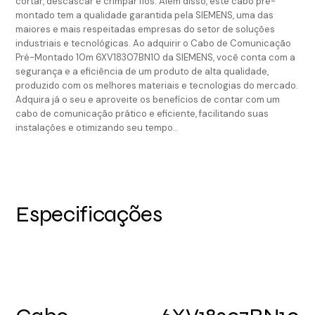
cortar, descascar e crimpar fios. Além disso, este cabo pré-
montado tem a qualidade garantida pela SIEMENS, uma das
maiores e mais respeitadas empresas do setor de soluções
industriais e tecnológicas. Ao adquirir o Cabo de Comunicação
Pré-Montado 10m 6XV18307BN10 da SIEMENS, você conta com a
segurança e a eficiência de um produto de alta qualidade,
produzido com os melhores materiais e tecnologias do mercado.
Adquira já o seu e aproveite os benefícios de contar com um
cabo de comunicação prático e eficiente, facilitando suas
instalações e otimizando seu tempo..
Especificações