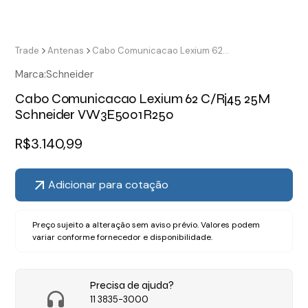
Trade
Antenas
Cabo Comunicacao Lexium 62 C/Rj45 25M Schneider VW3E5001R250
Marca:
Schneider
Cabo Comunicacao Lexium 62 C/Rj45 25M
Schneider VW3E5001R250
R$
3.140,99
Adicionar para cotação
Preço sujeito a alteração sem aviso prévio. Valores podem
variar conforme fornecedor e disponibilidade.
Precisa de ajuda?
11 3835-3000