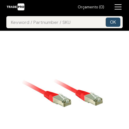
Orçamento (
0
)