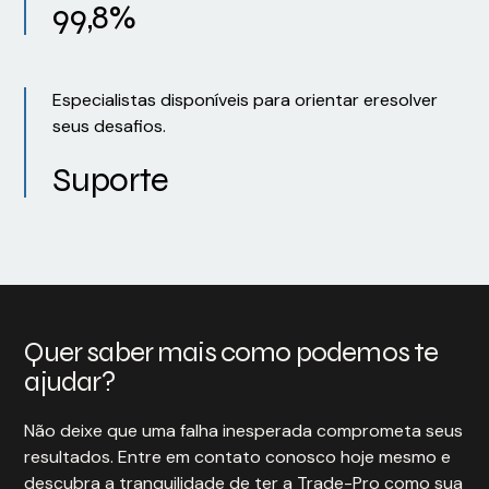
99,8%
Especialistas disponíveis para orientar eresolver
seus desafios.
Suporte
Quer saber mais como podemos te
ajudar?
Não deixe que uma falha inesperada comprometa seus
resultados. Entre em contato conosco hoje mesmo e
descubra a tranquilidade de ter a Trade-Pro como sua