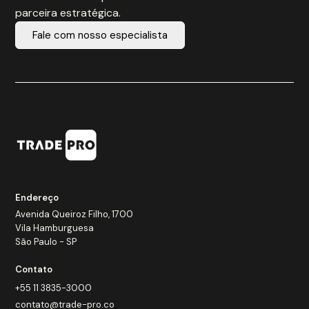
parceira estratégica.
Fale com nosso especialista
Endereço
Avenida Queiroz Filho, 1700
Vila Hamburguesa
São Paulo - SP
Contato
+55 11 3835-3000
contato@trade-pro.co