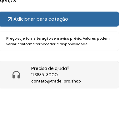
R$
91,79
Adicionar para cotação
Preço sujeito a alteração sem aviso prévio. Valores podem
variar conforme fornecedor e disponibilidade.
Precisa de ajuda?
11 3835-3000
contato@trade-pro.shop