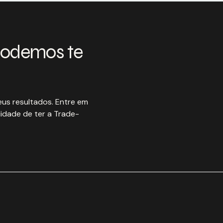
podemos te
us resultados. Entre em
idade de ter a Trade-