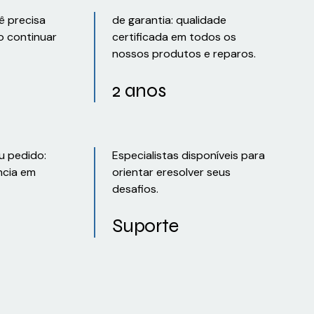
ê precisa
de garantia: qualidade
o continuar
certificada em todos os
nossos produtos e reparos.
2 anos
u pedido:
Especialistas disponíveis para
ncia em
orientar eresolver seus
desafios.
Suporte