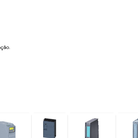
ação.