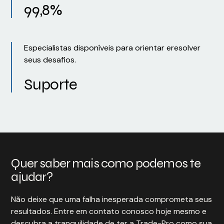
99,8%
Especialistas disponíveis para orientar eresolver
seus desafios.
Suporte
Quer saber mais como podemos te
ajudar?
Não deixe que uma falha inesperada comprometa seus
resultados. Entre em contato conosco hoje mesmo e
descubra a tranquilidade de ter a Trade-Pro como sua