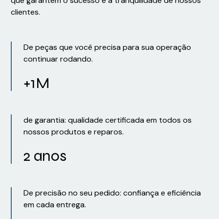
que garantem o sucesso e a tranquilidade de nossos
clientes.
De peças que você precisa para sua operação
continuar rodando.
+1M
de garantia: qualidade certificada em todos os
nossos produtos e reparos.
2 anos
De precisão no seu pedido: confiança e eficiência
em cada entrega.