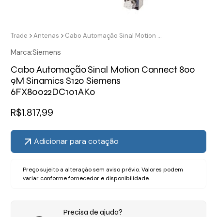
Trade
Antenas
Cabo Automação Sinal Motion Connect 800 9M Sinamics S120 Siemens 6FX80022DC101AK0
Marca:
Siemens
Cabo Automação Sinal Motion Connect 800
9M Sinamics S120 Siemens
6FX80022DC101AK0
R$
1.817,99
Adicionar para cotação
Preço sujeito a alteração sem aviso prévio. Valores podem
variar conforme fornecedor e disponibilidade.
Precisa de ajuda?