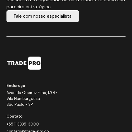
parceira estratégica.
Fale com nosso especialista
Endereço
Avenida Queiroz Filho, 1700
Vila Hamburguesa
São Paulo - SP
Contato
+55 11 3835-3000
contato@trade-pro.co