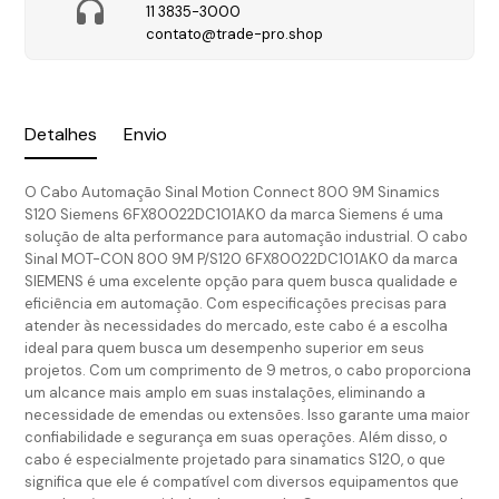
11 3835-3000
contato@trade-pro.shop
Detalhes
Envio
O Cabo Automação Sinal Motion Connect 800 9M Sinamics
S120 Siemens 6FX80022DC101AK0 da marca Siemens é uma
solução de alta performance para automação industrial. O cabo
Sinal MOT-CON 800 9M P/S120 6FX80022DC101AK0 da marca
SIEMENS é uma excelente opção para quem busca qualidade e
eficiência em automação. Com especificações precisas para
atender às necessidades do mercado, este cabo é a escolha
ideal para quem busca um desempenho superior em seus
projetos. Com um comprimento de 9 metros, o cabo proporciona
um alcance mais amplo em suas instalações, eliminando a
necessidade de emendas ou extensões. Isso garante uma maior
confiabilidade e segurança em suas operações. Além disso, o
cabo é especialmente projetado para sinamatics S120, o que
significa que ele é compatível com diversos equipamentos que