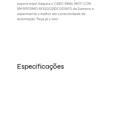
espere mais! Adquira o CABO SINAL MOT-CON
5M P/POSMO 6FX20021DC001AF0 da Siemens e
experimente o melhor em conectividade de
automação. Peça já o seu!.
Especificações