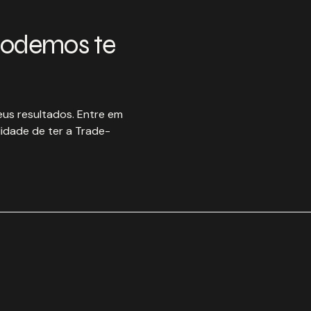
podemos te
us resultados. Entre em
idade de ter a Trade-