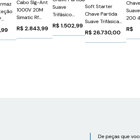
Cabo Slg-Ant
Chave
Armaz
Soft Starter
Suave
1000V 20M
Suave
teção
Chave Partida
Trifásico
Simatic Rf
200 4
P
Suave Trifásica
440V 9A 110
Siemens
R$
1.502,99
24V
lance
R$
2.843,99
R$
220-600V 370A
220V
,99
R$
26.730,00
6GT28150BN20
3RW3
ugue
110-220V
Schneider
Sieme
PSTX37060070
ATS01N209RT
1025
80PB00
ABB
1SFA898115R7000
De peças que voc