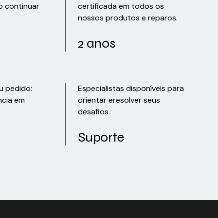
o continuar
certificada em todos os
nossos produtos e reparos.
2 anos
u pedido:
Especialistas disponíveis para
ncia em
orientar eresolver seus
desafios.
Suporte