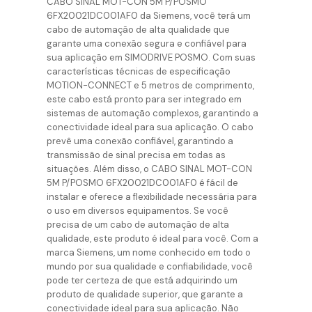
CABO SINAL MOT-CON 5M P/POSMO
6FX20021DC001AF0 da Siemens, você terá um
cabo de automação de alta qualidade que
garante uma conexão segura e confiável para
sua aplicação em SIMODRIVE POSMO. Com suas
características técnicas de especificação
MOTION-CONNECT e 5 metros de comprimento,
este cabo está pronto para ser integrado em
sistemas de automação complexos, garantindo a
conectividade ideal para sua aplicação. O cabo
prevê uma conexão confiável, garantindo a
transmissão de sinal precisa em todas as
situações. Além disso, o CABO SINAL MOT-CON
5M P/POSMO 6FX20021DC001AF0 é fácil de
instalar e oferece a flexibilidade necessária para
o uso em diversos equipamentos. Se você
precisa de um cabo de automação de alta
qualidade, este produto é ideal para você. Com a
marca Siemens, um nome conhecido em todo o
mundo por sua qualidade e confiabilidade, você
pode ter certeza de que está adquirindo um
produto de qualidade superior, que garante a
conectividade ideal para sua aplicação. Não