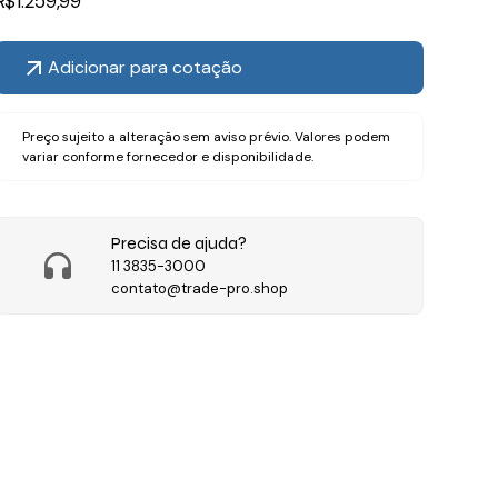
R$
1.259,99
Adicionar para cotação
Preço sujeito a alteração sem aviso prévio. Valores podem
variar conforme fornecedor e disponibilidade.
Precisa de ajuda?
11 3835-3000
contato@trade-pro.shop