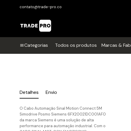
contato@trade-pro.co
Categorias
Todos os produtos
Marcas & Fab
Detalhes
Envio
O Cabo Automação Sinal Motion Connect 5M
Simodrive Posmo Siemens 6FX20021DC001AF0
da marca Siemens é uma solução de alta
performance para automação industrial. Com o