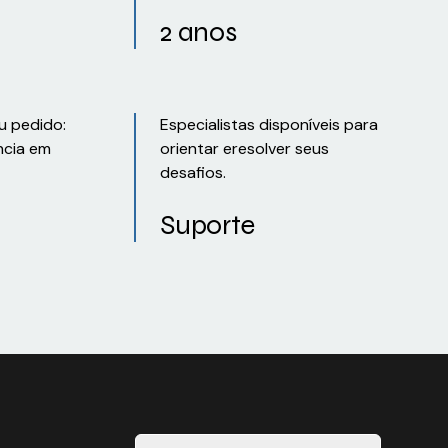
2 anos
u pedido:
Especialistas disponíveis para
ncia em
orientar eresolver seus
desafios.
Suporte