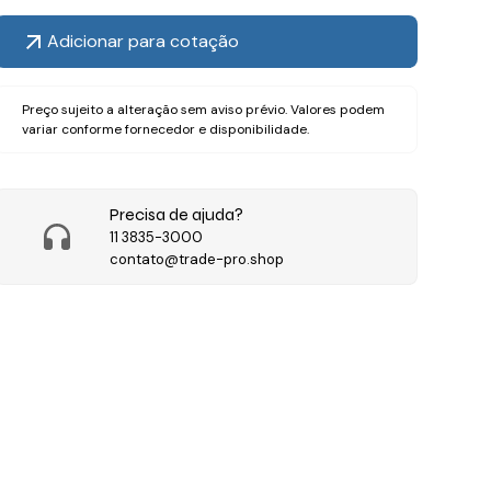
Adicionar para cotação
Preço sujeito a alteração sem aviso prévio. Valores podem
variar conforme fornecedor e disponibilidade.
Precisa de ajuda?
11 3835-3000
contato@trade-pro.shop