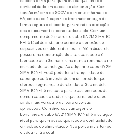
escolha certa para quem busca qualidade e
confiabilidade em cabos de alimentação. Com
tensão máxima de 600V e corrente máxima de
6A, este cabo é capaz de transmitir energia de
forma segura e eficiente, garantindo a proteção
dos equipamentos conectados a ele. Com um
comprimento de 2 metros, o cabo 6A 2M SIMATIC
NET é fácil de instalar e permite a conexão de
dispositivos em diferentes locais. Além disso, ele
possui uma construção de alta qualidade e é
fabricado pela Siemens, uma marca renomada no
mercado de tecnologia. Ao adquirir o cabo 6A 2M
SIMATIC NET, você pode ter a tranquilidade de
saber que está investindo em um produto que
oferece segurança e durabilidade. Seu modelo
SIMATIC NET é indicado para o uso em redes de
comunicação de dados, o que torna este cabo
ainda mais versátil e útil para diversas
aplicações. Com diversas vantagens e
benefícios, o cabo 6A 2M SIMATIC NET é a solução
ideal para quem busca qualidade e confiabilidade
em cabos de alimentação. Não perca mais tempo
e adquira já o seu!.