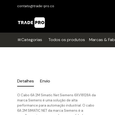
contato@trade-pro.co
Categorias
Todos os produtos
Marcas & Fab
Detalhes
Envio
O Cabo 6A 2M Simatic Net Siemens 6XV18128A da
marca Siemens é uma solução de alta
performance para automação industrial. O cabo
6A 2M SIMATIC NET da marca Siemens é a