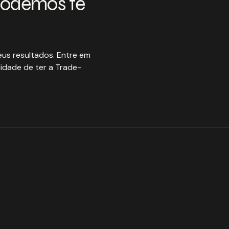
podemos te
us resultados. Entre em
idade de ter a Trade-