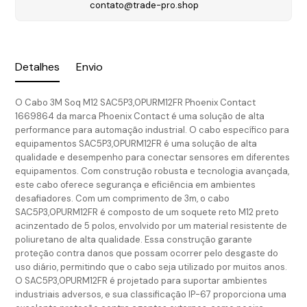
contato@trade-pro.shop
Detalhes
Envio
O Cabo 3M Soq M12 SAC5P3,0PURM12FR Phoenix Contact
1669864 da marca Phoenix Contact é uma solução de alta
performance para automação industrial. O cabo específico para
equipamentos SAC5P3,0PURM12FR é uma solução de alta
qualidade e desempenho para conectar sensores em diferentes
equipamentos. Com construção robusta e tecnologia avançada,
este cabo oferece segurança e eficiência em ambientes
desafiadores. Com um comprimento de 3m, o cabo
SAC5P3,0PURM12FR é composto de um soquete reto M12 preto
acinzentado de 5 polos, envolvido por um material resistente de
poliuretano de alta qualidade. Essa construção garante
proteção contra danos que possam ocorrer pelo desgaste do
uso diário, permitindo que o cabo seja utilizado por muitos anos.
O SAC5P3,0PURM12FR é projetado para suportar ambientes
industriais adversos, e sua classificação IP-67 proporciona uma