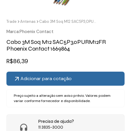
Trade
Antenas
Cabo 3M Soq M12 SAC5P3,0PURM12FR Phoenix Contact 1669864
Marca:
Phoenix Contact
Cabo 3M Soq M12 SAC5P3,0PURM12FR
Phoenix Contact 1669864
R$
86,39
Adicionar para cotação
Preço sujeito a alteração sem aviso prévio. Valores podem
variar conforme fornecedor e disponibilidade.
Precisa de ajuda?
11 3835-3000