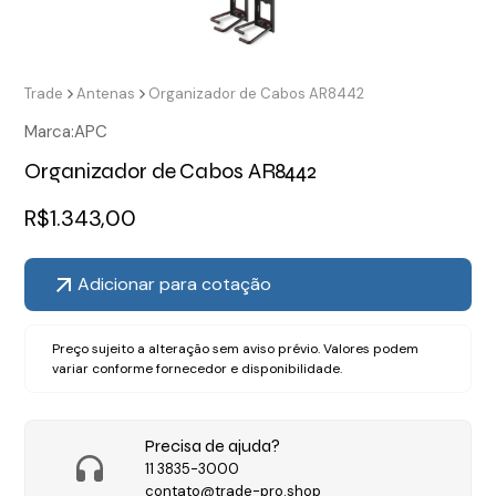
Trade
Antenas
Organizador de Cabos AR8442
Marca:
APC
Organizador de Cabos AR8442
R$
1.343,00
Adicionar para cotação
Preço sujeito a alteração sem aviso prévio. Valores podem
variar conforme fornecedor e disponibilidade.
Precisa de ajuda?
11 3835-3000
contato@trade-pro.shop