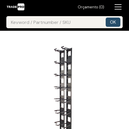
Orçamento (
0
)